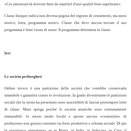
«
Ces messieurs-là doivent faire du matériel d'une qualité bien supérieure
».
Classe dunque indica non diversa pagina del registro di censimento, ma moto
storico, lotta, programma storico. Classe che deve ancora trovare il suo
programma è frase vuota di senso. Il programma determina la classe.
Ieri
Le società preborghesi
Ordine invece è una partizione della società che vorrebbe conservarla
immobile e garantita contro le rivoluzioni. In grado diversissimo le partizioni
sociali che la storia ha presentato sono suscettibili di lasciar prorompere lotte
di classe: Marx spiega perché le società asiatiche sono ostinatamente
immutabili: lo stesso modo locale e spesso ancora «comunista» di
produzione non genera contrasto tra forze produttive e schema sociale. Di qui
la gigantesca importanza, se in Persia, in India, in Indocina, in Cina, il