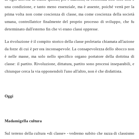
una condizione, e tanto meno essenziale, ma è assente, poiché verrà per la
prima volta non come coscienza di classe, ma come coscienza della società
umana, controllatrice finalmente del proprio processo di sviluppo, che fu
determinato dall'esterno fin che vi erano classi oppresse.
La rivoluzione è il compito storico della classe proletaria chiamata all'azione
da forze di cui è per ora inconsapevole. La consapevolezza dello sbocco non
è nelle masse, ma solo nello specifico organo portatore della dottrina di
classe: il partito. Rivoluzione, dittatura, partito sono processi inseparabili, e
chiunque cerca la via opponendoli l'uno all'altro, non è che disfattista.
Oggi
Madamigella cultura
Sul terreno della cultura «di classe» - vedremo subito che razza di classismo