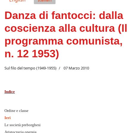
Danza di fantocci: dalla
coscienza alla cultura (Il
programma comunista,
n. 12 1953)
Sul filo del tempo (1949-1955)
07 Marzo 2010
Indice
Ordine e classe
Ieri
Le società preborghesi
Aristocrazia operaia