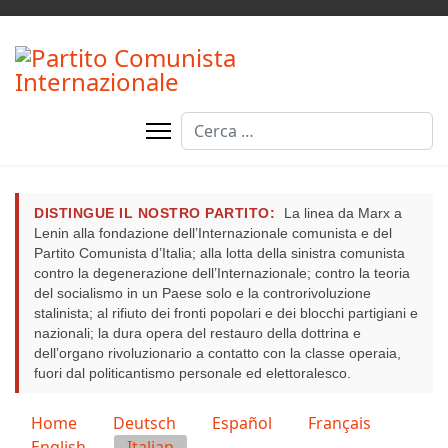
Cerca
DISTINGUE IL NOSTRO PARTITO:
La linea da Marx a
Lenin alla fondazione dell’Internazionale comunista e del
Partito Comunista d’Italia; alla lotta della sinistra comunista
contro la degenerazione dell’Internazionale; contro la teoria
del socialismo in un Paese solo e la controrivoluzione
stalinista; al rifiuto dei fronti popolari e dei blocchi partigiani e
nazionali; la dura opera del restauro della dottrina e
dell’organo rivoluzionario a contatto con la classe operaia,
fuori dal politicantismo personale ed elettoralesco.
Seleziona la tua lingua
Home
Deutsch
Español
Français
English
Italian