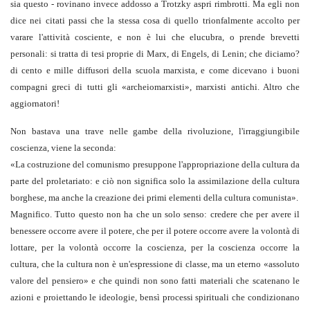
sia questo - rovinano invece addosso a Trotzky aspri rimbrotti. Ma egli non
dice nei citati passi che la stessa cosa di quello trionfalmente accolto per
varare l'attività cosciente, e non è lui che elucubra, o prende brevetti
personali: si tratta di tesi proprie di Marx, di Engels, di Lenin; che diciamo?
di cento e mille diffusori della scuola marxista, e come dicevano i buoni
compagni greci di tutti gli «archeiomarxisti», marxisti antichi. Altro che
aggiornatori!
Non bastava una trave nelle gambe della rivoluzione, l'irraggiungibile
coscienza, viene la seconda:
«
La costruzione del comunismo presuppone l'appropriazione della cultura da
parte del proletariato: e ciò non significa solo la assimilazione della cultura
borghese, ma anche la creazione dei primi elementi della cultura comunista
».
Magnifico. Tutto questo non ha che un solo senso: credere che per avere il
benessere occorre avere il potere, che per il potere occorre avere la volontà di
lottare, per la volontà occorre la coscienza, per la coscienza occorre la
cultura, che la cultura non è un'espressione di classe, ma un eterno «assoluto
valore del pensiero» e che quindi non sono fatti materiali che scatenano le
azioni e proiettando le ideologie, bensì processi spirituali che condizionano