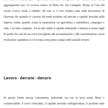
aggiungeremo noi. Lo scorcio storico di Marx che cita Cartagine, Roma, la Cina del
secolo scorso, tende a stabilire che non vi è vera rendita come nella descrizione di
Quesnay che quando vi è prezzo del totale prodotto sul mercato e capitale investito nella
impresa rurale, quando ormai la separazione tra agricoltura e manifattura, campagna e
città, è un fatto compiuto. Ad un tale stadio il capitale industriale è tuttavia ai primi vagiti
di quella che sarà la sua corsa travolgente alla accumulazione e alla concentrazione; ma la
rivoluzione capitalista si è avverata come primo campo nelle aziende terriere.
Lavoro - derrate - denaro
In questa forma ancora scarsamente industriale ma con la terra ormai libera e
commerciabile: il servo svincolato, il capitale investito nell'agricoltura, il prodotto tutto