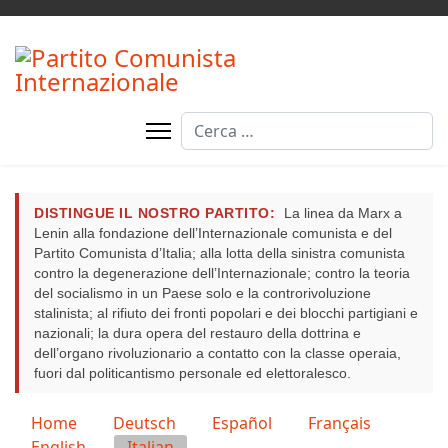
Cerca
DISTINGUE IL NOSTRO PARTITO:
La linea da Marx a
Lenin alla fondazione dell’Internazionale comunista e del
Partito Comunista d’Italia; alla lotta della sinistra comunista
contro la degenerazione dell’Internazionale; contro la teoria
del socialismo in un Paese solo e la controrivoluzione
stalinista; al rifiuto dei fronti popolari e dei blocchi partigiani e
nazionali; la dura opera del restauro della dottrina e
dell’organo rivoluzionario a contatto con la classe operaia,
fuori dal politicantismo personale ed elettoralesco.
Seleziona la tua lingua
Home
Deutsch
Español
Français
English
Italian