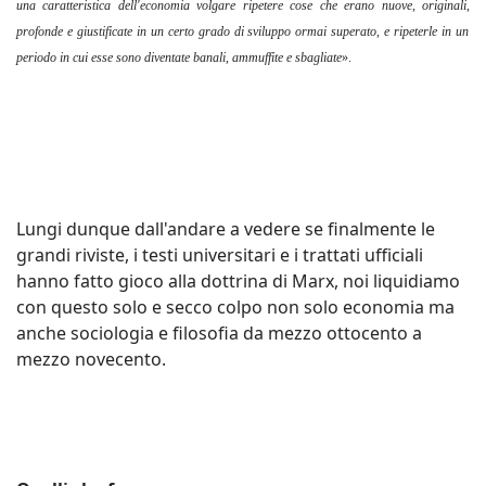
una caratteristica dell'economia volgare ripetere cose che erano nuove
,
originali
,
profonde e giustificate in un certo grado di sviluppo ormai superato
,
e ripeterle in un
periodo in cui esse sono diventate banali
,
ammuffite e sbagliate
».
Lungi dunque dall'andare a vedere se finalmente le
grandi riviste, i testi universitari e i trattati ufficiali
hanno fatto gioco alla dottrina di Marx, noi liquidiamo
con questo solo e secco colpo non solo economia ma
anche sociologia e filosofia da mezzo ottocento a
mezzo novecento.