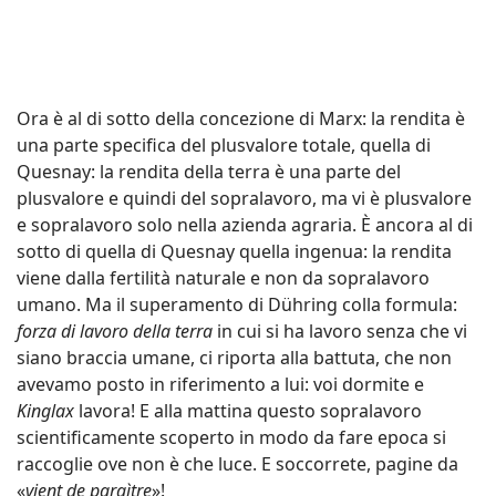
Ora è al di sotto della concezione di Marx: la rendita è
una parte specifica del plusvalore totale, quella di
Quesnay: la rendita della terra è una parte del
plusvalore e quindi del sopralavoro, ma vi è plusvalore
e sopralavoro solo nella azienda agraria. È ancora al di
sotto di quella di Quesnay quella ingenua: la rendita
viene dalla fertilità naturale e non da sopralavoro
umano. Ma il superamento di Dühring colla formula:
forza di lavoro della terra
in cui si ha lavoro senza che vi
siano braccia umane, ci riporta alla battuta, che non
avevamo posto in riferimento a lui: voi dormite e
Kinglax
lavora! E alla mattina questo sopralavoro
scientificamente scoperto in modo da fare epoca si
raccoglie ove non è che luce. E soccorrete, pagine da
«
vient de paraìtre
»!