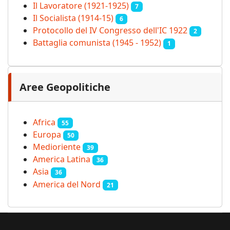
Il Lavoratore (1921-1925)
7
Il Socialista (1914‑15)
6
Protocollo del IV Congresso dell'IC 1922
2
Battaglia comunista (1945 - 1952)
1
Aree Geopolitiche
Africa
55
Europa
50
Medioriente
39
America Latina
36
Asia
36
America del Nord
21