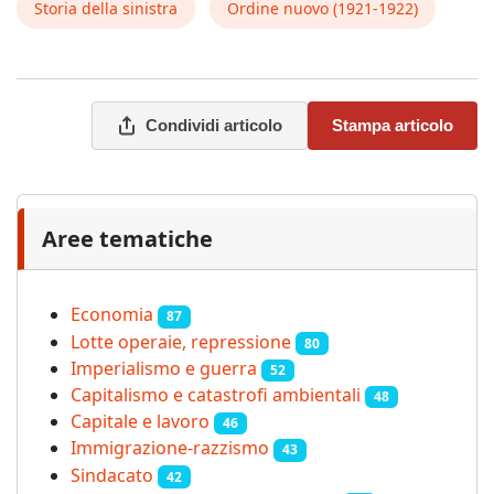
Storia della sinistra
Ordine nuovo (1921-1922)
Condividi articolo
Stampa articolo
Aree tematiche
Economia
87
Lotte operaie, repressione
80
Imperialismo e guerra
52
Capitalismo e catastrofi ambientali
48
Capitale e lavoro
46
Immigrazione-razzismo
43
Sindacato
42