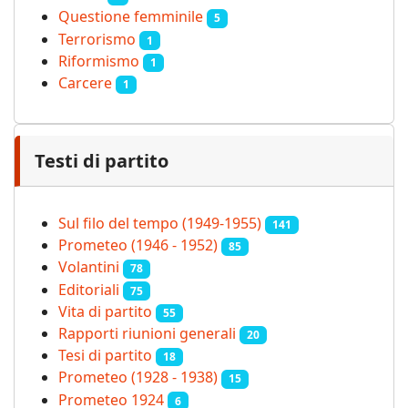
Questione femminile
5
Terrorismo
1
Riformismo
1
Carcere
1
Testi di partito
Sul filo del tempo (1949-1955)
141
Prometeo (1946 - 1952)
85
Volantini
78
Editoriali
75
Vita di partito
55
Rapporti riunioni generali
20
Tesi di partito
18
Prometeo (1928 - 1938)
15
Prometeo 1924
6