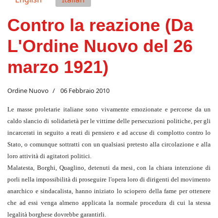
Contro la reazione (Da
L'Ordine Nuovo del 26
marzo 1921)
Ordine Nuovo
06 Febbraio 2010
Le masse proletarie italiane sono vivamente emozionate e percorse da un
caldo slancio di solidarietà per le vittime delle persecuzioni politiche, per gli
incarcerati in seguito a reati di pensiero e ad accuse di complotto contro lo
Stato, o comunque sottratti con un qualsiasi pretesto alla circolazione e alla
loro at­tività di agitatori politici.
Malatesta, Borghi, Quaglino, detenuti da mesi, con la chiara intenzione di
porli nella impossibilità di proseguire l'opera loro di dirigenti del movi­mento
anarchico e sindacalista, hanno ini­ziato lo sciopero della fame per ot­tenere
che ad essi venga al­meno applicata la normale procedura di cui la stessa
legalità borghese dovrebbe garantirli.