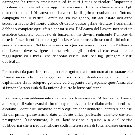
compagno ha trattato ampiamente ed in tutti i suoi particolari l’importante
problema su cui si sofferma oggi l’attenzione di tutta la classe operaia. Egli
dimostrò come l’Alleanza del Lavoro sia il primo risultato dell’intensa
campagna che il Partito Comunista sta svolgendo, fin dall’estate dell’anno
scorso, a favore del fronte unico. Ottenuto questo primo risultato i comunisti
debbono compiere ogni sforzo per far sì che l’Alleanza del Lavoro non resti un
semplice Comitato composto di funzionari ma diventi realmente l’unione di
tutte le forze di cui dispone oggi la classe lavoratrice allo scopo di difendere i
suoi vitali interessi. Nel tempo stesso bisogna precisare i punti su cui l’Alleanza
del Lavoro deve svolgere la sua azione, gli obbiettivi che essa intende
raggiungere ed i mezzi che debbono essere usati per rag- giungere questi
obbiettivi.
I comunisti da parte loro ritengono che ogni operaio può oramai constatare che
l’unico mezzo che possa oggi essere usato per difendersi dagli attacchi del
capitalismo sia lo sciopero generale ed è appunto per preparare quest’arma che
si impone la necessità della unione di tutte le forze proletarie.
I riformisti, i socialdemocratici, tenteranno di servirsi dell’Alleanza del Lavoro
allo scopo di valorizzarsi di fronte a quella eventuale collaborazione a cui essi
aspirano. I comunisti debbono perciò vigilare per difendere il carattere che essi
fin dal primo giorno hanno dato al fronte unico proletario: carattere che non
presuppone l’asservimento, la su- bordinazione a questo o a quel partito
politico, ma che si può identificare cogli interessi reali di tutta la classe operaia.