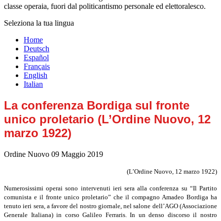
classe operaia, fuori dal politicantismo personale ed elettoralesco.
Seleziona la tua lingua
Home
Deutsch
Español
Français
English
Italian
La conferenza Bordiga sul fronte
unico proletario (L’Ordine Nuovo, 12
marzo 1922)
Ordine Nuovo
09 Maggio 2019
(L’Ordine Nuovo, 12 marzo 1922)
Numerosissimi operai sono intervenuti ieri sera alla conferenza su “Il Partito
comunista e il fronte unico proletario” che il compagno Amadeo Bordiga ha
tenuto ieri sera, a favore del nostro giornale, nel salone dell’AGO (Associazione
Generale Italiana) in corso Galileo Ferraris. In un denso discorso il nostro