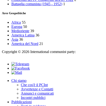
Battaglia comunista (1945 - 1952)
1
Aree Geopolitiche
Africa
55
Europa
50
Medioriente
39
America Latina
36
Asia
36
America del Nord
21
Copyright © 2026 International communist party:
info@internationalcommunistparty.org
Chi siamo
Che cos'è il PCInt
Avvertenze e Contatti
Annunci e comunicati
Incontri pubblici
Pubblicazioni