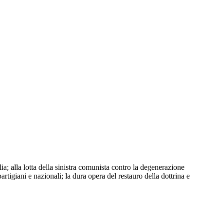
a; alla lotta della sinistra comunista contro la degenerazione
partigiani e nazionali; la dura opera del restauro della dottrina e