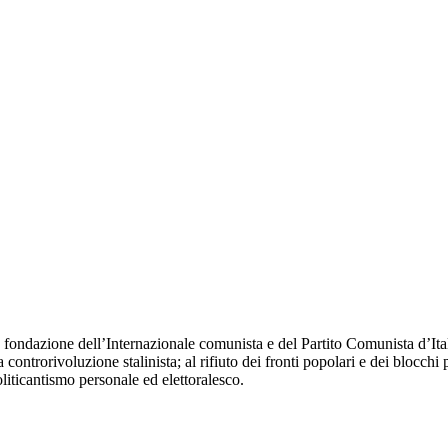
fondazione dell’Internazionale comunista e del Partito Comunista d’Itali
 controrivoluzione stalinista; al rifiuto dei fronti popolari e dei blocchi 
oliticantismo personale ed elettoralesco.