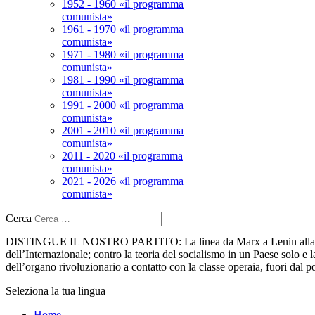
1952 - 1960 «il programma
comunista»
1961 - 1970 «il programma
comunista»
1971 - 1980 «il programma
comunista»
1981 - 1990 «il programma
comunista»
1991 - 2000 «il programma
comunista»
2001 - 2010 «il programma
comunista»
2011 - 2020 «il programma
comunista»
2021 - 2026 «il programma
comunista»
Cerca
DISTINGUE IL NOSTRO PARTITO:
La linea da Marx a Lenin alla 
dell’Internazionale; contro la teoria del socialismo in un Paese solo e la
dell’organo rivoluzionario a contatto con la classe operaia, fuori dal p
Seleziona la tua lingua
Home