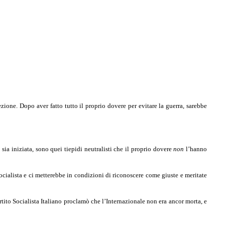
ezione. Dopo aver fatto tutto il proprio dovere per evitare la guerra, sarebbe
sia iniziata, sono quei tiepidi neutralisti che il proprio dovere
non
l’hanno
 socialista e ci metterebbe in condizioni di riconoscere come giuste e meritate
tito Socialista Italiano proclamò che l’Internazio­nale non era ancor morta, e