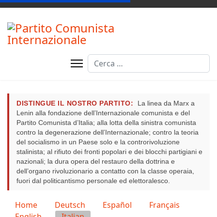
Cerca
DISTINGUE IL NOSTRO PARTITO:
La linea da Marx a
Lenin alla fondazione dell’Internazionale comunista e del
Partito Comunista d’Italia; alla lotta della sinistra comunista
contro la degenerazione dell’Internazionale; contro la teoria
del socialismo in un Paese solo e la controrivoluzione
stalinista; al rifiuto dei fronti popolari e dei blocchi partigiani e
nazionali; la dura opera del restauro della dottrina e
dell’organo rivoluzionario a contatto con la classe operaia,
fuori dal politicantismo personale ed elettoralesco.
Seleziona la tua lingua
Home
Deutsch
Español
Français
English
Italian