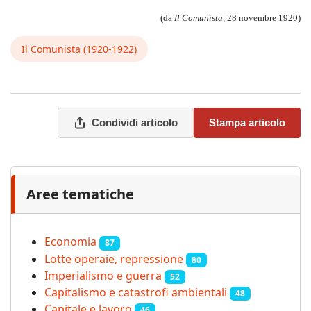
(da
Il Comunista
, 28 novembre 1920)
Il Comunista (1920-1922)
Condividi articolo
Stampa articolo
Aree tematiche
Economia
87
Lotte operaie, repressione
80
Imperialismo e guerra
52
Capitalismo e catastrofi ambientali
48
Capitale e lavoro
46