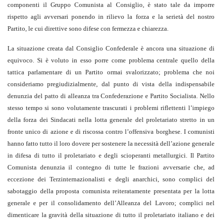
componenti il Gruppo Comunista al Consiglio, è stato tale da imporre
rispetto agli avversari ponendo in rilievo la forza e la serietà del nostro
Partito, le cui direttive sono difese con fermezza e chiarezza.
La situazione creata dal Consiglio Confederale è ancora una situazione di
equivoco. Si è voluto in esso porre come problema centrale quello della
tattica parlamentare di un Partito ormai svalorizzato; problema che noi
consideriamo pregiudizialmente, dal punto di vista della indispensabile
denunzia del patto di alleanza tra Confederazione e Partito Socialista. Nello
stesso tempo si sono volutamente trascurati i problemi riflettenti l’impiego
della forza dei Sindacati nella lotta generale del proletariato stretto in un
fronte unico di azione e di riscossa contro l’offensiva borghese. I comunisti
hanno fatto tutto il loro dovere per sostenere la necessità dell’azione generale
in difesa di tutto il proletariato e degli scioperanti metallurgici. Il Partito
Comunista denunzia il contegno di tutte le frazioni avversarie che, ad
eccezione dei Terzinternazionalisti e degli anarchici, sono complici del
sabotaggio della proposta comunista reiteratamente presentata per la lotta
generale e per il consolidamento dell’Alleanza del Lavoro; complici nel
dimenticare la gravità della situazione di tutto il proletariato italiano e dei