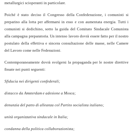
metallurgici scioperanti in particolare.
Poiché è stato deciso il Congresso della Confederazione, i comunisti si
preparino alla lotta per affermarsi in esso e con aumentata energia. Tutti i
comunisti si dedichino, sotto la guida del Comitato Sindacale Comunista
alla campagna preparatoria. Un intenso lavoro dovrà essere fatto per il nostro
postulato della effettiva e sincera consultazione delle masse, nelle Camere
del Lavoro come nelle Federazioni.
Contemporaneamente dovrà svolgersi la propaganda per le nostre direttive
fissate nei punti seguenti:
Sfiducia nei dirigenti confederali;
distacco da Amsterdam e adesione a Mosca;
denunzia del patto di alleanza col Partito socialista italiano;
unità organizzativa sindacale in Italia;
condanna della politica collaborazionista;