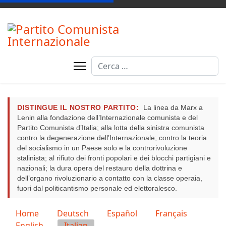
Cerca
DISTINGUE IL NOSTRO PARTITO:
La linea da Marx a
Lenin alla fondazione dell’Internazionale comunista e del
Partito Comunista d’Italia; alla lotta della sinistra comunista
contro la degenerazione dell’Internazionale; contro la teoria
del socialismo in un Paese solo e la controrivoluzione
stalinista; al rifiuto dei fronti popolari e dei blocchi partigiani e
nazionali; la dura opera del restauro della dottrina e
dell’organo rivoluzionario a contatto con la classe operaia,
fuori dal politicantismo personale ed elettoralesco.
Seleziona la tua lingua
Home
Deutsch
Español
Français
English
Italian