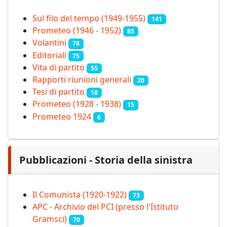
Sul filo del tempo (1949-1955)
141
Prometeo (1946 - 1952)
85
Volantini
78
Editoriali
75
Vita di partito
55
Rapporti riunioni generali
20
Tesi di partito
18
Prometeo (1928 - 1938)
15
Prometeo 1924
6
Pubblicazioni - Storia della sinistra
Il Comunista (1920-1922)
73
APC - Archivio del PCI (presso l'Istituto
Gramsci)
70