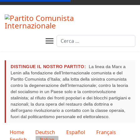
Cerca
DISTINGUE IL NOSTRO PARTITO:
La linea da Marx a
Lenin alla fondazione dell’Internazionale comunista e del
Partito Comunista d’Italia; alla lotta della sinistra comunista
contro la degenerazione dell’Internazionale; contro la teoria
del socialismo in un Paese solo e la controrivoluzione
stalinista; al rifiuto dei fronti popolari e dei blocchi partigiani e
nazionali; la dura opera del restauro della dottrina e
dell’organo rivoluzionario a contatto con la classe operaia,
fuori dal politicantismo personale ed elettoralesco.
Seleziona la tua lingua
Home
Deutsch
Español
Français
English
Italian