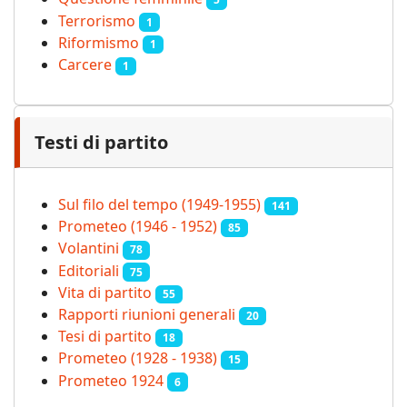
Terrorismo
1
Riformismo
1
Carcere
1
Testi di partito
Sul filo del tempo (1949-1955)
141
Prometeo (1946 - 1952)
85
Volantini
78
Editoriali
75
Vita di partito
55
Rapporti riunioni generali
20
Tesi di partito
18
Prometeo (1928 - 1938)
15
Prometeo 1924
6