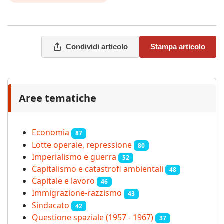
Condividi articolo
Stampa articolo
Aree tematiche
Economia
87
Lotte operaie, repressione
80
Imperialismo e guerra
52
Capitalismo e catastrofi ambientali
48
Capitale e lavoro
46
Immigrazione-razzismo
43
Sindacato
42
Questione spaziale (1957 - 1967)
37