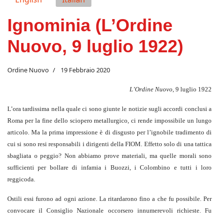
Ignominia (L’Ordine
Nuovo, 9 luglio 1922)
Ordine Nuovo
19 Febbraio 2020
L’Ordine Nuovo
, 9 luglio 1922
L’ora tardissima nella quale ci sono giunte le notizie sugli accordi conclusi a
Roma per la fine dello sciopero metallurgico, ci rende impossibile un lungo
articolo. Ma la prima impressione è di disgusto per l’ignobile tradimento di
cui si sono resi responsabili i dirigenti della FIOM. Effetto solo di una tattica
sbagliata o peggio? Non abbiamo prove materiali, ma quelle morali sono
sufficienti per bollare di infamia i Buozzi, i Colombino e tutti i loro
reggicoda.
Ostili essi furono ad ogni azione. La ritardarono fino a che fu possibile. Per
convocare il Consiglio Nazionale occorsero innumerevoli richieste. Fu