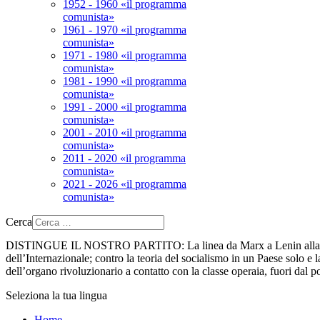
1952 - 1960 «il programma
comunista»
1961 - 1970 «il programma
comunista»
1971 - 1980 «il programma
comunista»
1981 - 1990 «il programma
comunista»
1991 - 2000 «il programma
comunista»
2001 - 2010 «il programma
comunista»
2011 - 2020 «il programma
comunista»
2021 - 2026 «il programma
comunista»
Cerca
DISTINGUE IL NOSTRO PARTITO:
La linea da Marx a Lenin alla 
dell’Internazionale; contro la teoria del socialismo in un Paese solo e la
dell’organo rivoluzionario a contatto con la classe operaia, fuori dal p
Seleziona la tua lingua
Home