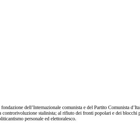
fondazione dell’Internazionale comunista e del Partito Comunista d’Itali
 controrivoluzione stalinista; al rifiuto dei fronti popolari e dei blocchi 
oliticantismo personale ed elettoralesco.