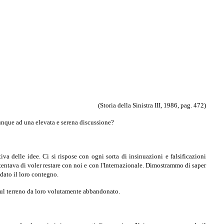
(Storia della Sinistra III, 1986, pag. 472)
unque ad una elevata e serena discussione?
iva delle idee. Ci si rispose con ogni sorta di insinuazioni e falsificazioni
stentava di voler restare con noi e con l'Internazionale. Dimostrammo di saper
 dato il loro contegno.
 sul terreno da loro volutamente abbandonato.