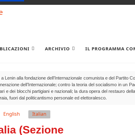
BLICAZIONI
ARCHIVIO
IL PROGRAMMA CO
a Lenin alla fondazione dell’Internazionale comunista e del Partito 
generazione dell’Internazionale; contro la teoria del socialismo in un P
olari e dei blocchi partigiani e nazionali; la dura opera del restauro della
raia, fuori dal politicantismo personale ed elettoralesco.
English
Italian
alia (Sezione