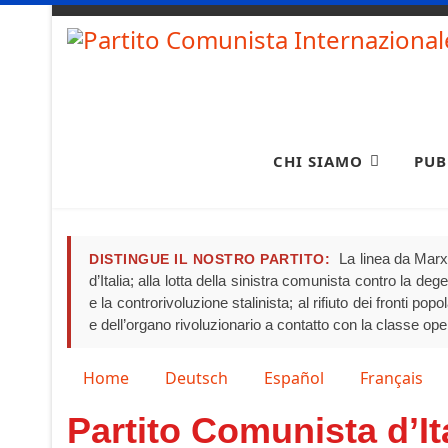
CHI SIAMO
PUB
La linea da Marx 
DISTINGUE IL NOSTRO PARTITO:
d’Italia; alla lotta della sinistra comunista contro la de
e la controrivoluzione stalinista; al rifiuto dei fronti pop
e dell’organo rivoluzionario a contatto con la classe ope
Seleziona la tua lingua
Home
Deutsch
Español
Français
Partito Comunista d’It