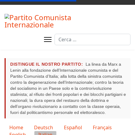
Cerca
Type 2 or more characters for resul
DISTINGUE IL NOSTRO PARTITO:
La linea da Marx a
Lenin alla fondazione dell’Internazionale comunista e del
Partito Comunista d’Italia; alla lotta della sinistra comunista
contro la degenerazione dell’Internazionale; contro la teoria
del socialismo in un Paese solo e la controrivoluzione
stalinista; al rifiuto dei fronti popolari e dei blocchi partigiani e
nazionali; la dura opera del restauro della dottrina e
dell’organo rivoluzionario a contatto con la classe operaia,
fuori dal politicantismo personale ed elettoralesco.
Seleziona la tua lingua
Home
Deutsch
Español
Français
English
Italian