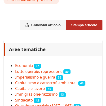
Condividi articolo
Stampa articolo
Aree tematiche
Economia
87
Lotte operaie, repressione
80
Imperialismo e guerra
52
Capitalismo e catastrofi ambientali
48
Capitale e lavoro
46
Immigrazione-razzismo
43
Sindacato
42
Questione spaziale (1957 - 1967)