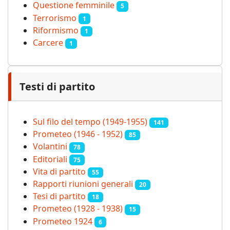
Questione femminile
5
Terrorismo
1
Riformismo
1
Carcere
1
Testi di partito
Sul filo del tempo (1949-1955)
141
Prometeo (1946 - 1952)
85
Volantini
78
Editoriali
75
Vita di partito
55
Rapporti riunioni generali
20
Tesi di partito
18
Prometeo (1928 - 1938)
15
Prometeo 1924
6