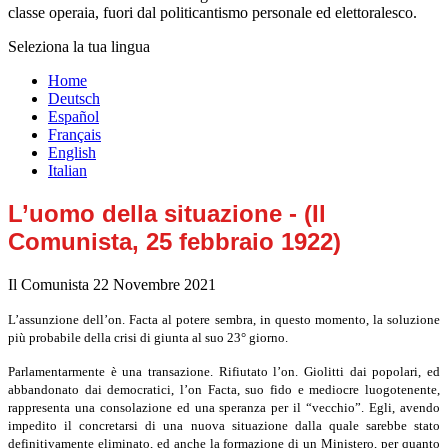
classe operaia, fuori dal politicantismo personale ed elettoralesco.
Seleziona la tua lingua
Home
Deutsch
Español
Français
English
Italian
L’uomo della situazione - (Il
Comunista, 25 febbraio 1922)
Il Comunista
22 Novembre 2021
L’assunzione dell’on. Facta al potere sembra, in questo momento, la soluzione
più probabile della crisi di giunta al suo 23° giorno.
Parlamentarmente è una transazione. Rifiutato l’on. Giolitti dai popolari, ed
abbandonato dai democratici, l’on Facta, suo fido e mediocre luogotenente,
rappresenta una consolazione ed una speranza per il “vecchio”. Egli, avendo
impedito il concretarsi di una nuova situazione dalla quale sarebbe stato
definitivamente eliminato, ed anche la formazione di un Ministero, per quanto