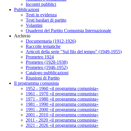
Incontri pubblici
Pubblicazioni
Testi in evidenza
Testi basilari di partito
Volantini
Quaderni del Partito Comunista Internazionale
Archivio
Documentaria (1912-1926)
Raccolte tematiche
Articoli della serie "Sul filo del tempo" (1949-1955)
Prometeo 1924
Prometeo (1928-1938)
Prometeo (1946-1952)
Catalogo pubblicazioni
Riunioni di Partito
Il programma comunista
1952 - 1960 «il programma comunista»
1961 - 1970 «il programma comunista»
1971 - 1980 «il programma comunista»
1981 - 1990 «il programma comunista»
1991 - 2000 «il programma comunista»
2001 - 2010 «il programma comunista»
2011 - 2020 «il programma comunista»
2021 - 2026 «il programma comunista»