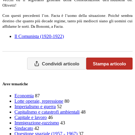
Olivetti!
Con questi precedenti l’on. Facta è l’uomo della situazione. Poiché sembra
destino che quanto più decade regime, tanto più mediocri siano gli uomini cui
affidarne le sorti. Da Bonomi, a Facta.
Il Comunista (1920-1922)
Condividi articolo
Stampa articolo
Aree tematiche
Economia
87
Lotte operaie, repressione
80
Imperialismo e guerra
52
Capitalismo e catastrofi ambientali
48
Capitale e lavoro
46
Immigrazione-razzismo
43
Sindacato
42
Questione spaziale (1957 - 1967)
37