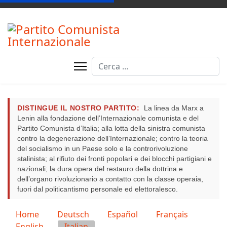
Cerca
DISTINGUE IL NOSTRO PARTITO:
La linea da Marx a
Lenin alla fondazione dell’Internazionale comunista e del
Partito Comunista d’Italia; alla lotta della sinistra comunista
contro la degenerazione dell’Internazionale; contro la teoria
del socialismo in un Paese solo e la controrivoluzione
stalinista; al rifiuto dei fronti popolari e dei blocchi partigiani e
nazionali; la dura opera del restauro della dottrina e
dell’organo rivoluzionario a contatto con la classe operaia,
fuori dal politicantismo personale ed elettoralesco.
Seleziona la tua lingua
Home
Deutsch
Español
Français
English
Italian