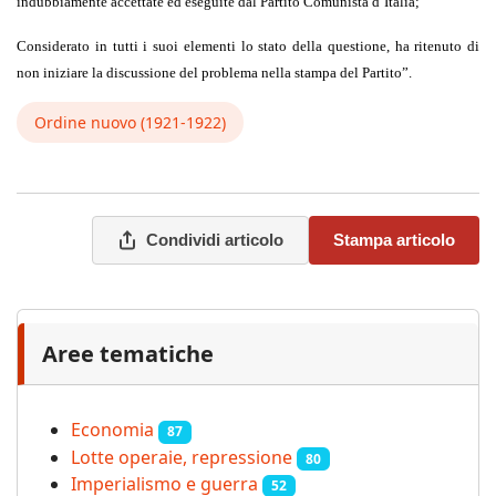
indubbiamente accettate ed eseguite dal Partito Comunista d’Italia;
Considerato in tutti i suoi elementi lo stato della questione, ha ritenuto di
non iniziare la discussione del problema nella stampa del Partito”.
Ordine nuovo (1921-1922)
Condividi articolo
Stampa articolo
Aree tematiche
Economia
87
Lotte operaie, repressione
80
Imperialismo e guerra
52