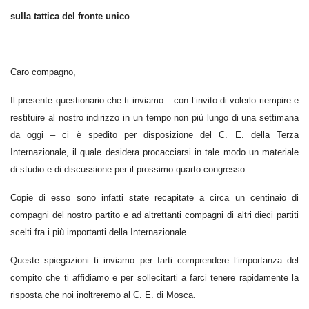
sulla tattica del fronte unico
Caro compagno,
Il presente questionario che ti inviamo – con l’invito di volerlo riempire e
restituire al nostro indirizzo in un tempo non più lungo di una settimana
da oggi – ci è spedito per disposizione del C. E. della Terza
Internazionale, il quale desidera procacciarsi in tale modo un materiale
di studio e di discussione per il prossimo quarto congresso.
Copie di esso sono infatti state recapitate a circa un centinaio di
compagni del nostro partito e ad altrettanti compagni di altri dieci partiti
scelti fra i più importanti della Internazionale.
Queste spiegazioni ti inviamo per farti comprendere l’importanza del
compito che ti affidiamo e per sollecitarti a farci tenere rapidamente la
risposta che noi inoltreremo al C. E. di Mosca.