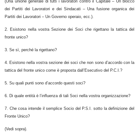
(Una unione generale di tutti i lavoratori contro il Capitale – Un blocco
dei Partiti dei Lavoratori e dei Sindacati – Una fusione organica dei
Partiti dei Lavoratori – Un Governo operaio, ecc.).
2. Esistono nella vostra Sezione dei Soci che rigettano la tattica del
fronte unico?
3. Se sì, perché la rigettano?
4. Esistono nella vostra sezione dei soci che non sono d’accordo con la
tattica del fronte unico come è proposta dall’Esecutivo del P.C.I.?
5. Su quali punti sono d’accordo questi soci?
6. Di quale entità è l’influenza di tali Soci nella vostra organizzazione?
7. Che cosa intende il semplice Socio del P.S.I. sotto la definizione del
Fronte Unico?
(Vedi sopra).