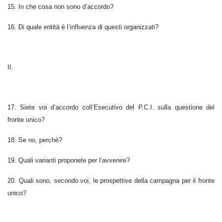
15. In che cosa non sono d’accordo?
16. Di quale entità è l’influenza di questi organizzati?
II.
17. Siete voi d’accordo coll’Esecutivo del P.C.I. sulla questione del
fronte unico?
18. Se no, perché?
19. Quali varianti proponete per l’avvenire?
20. Quali sono, secondo voi, le prospettive della campagna per il fronte
unico?