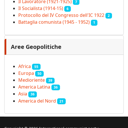
Il Lavoratore (1921-1925)
7
Il Socialista (1914‑15)
6
Protocollo del IV Congresso dell'IC 1922
2
Battaglia comunista (1945 - 1952)
1
Aree Geopolitiche
Africa
55
Europa
50
Medioriente
39
America Latina
36
Asia
36
America del Nord
21