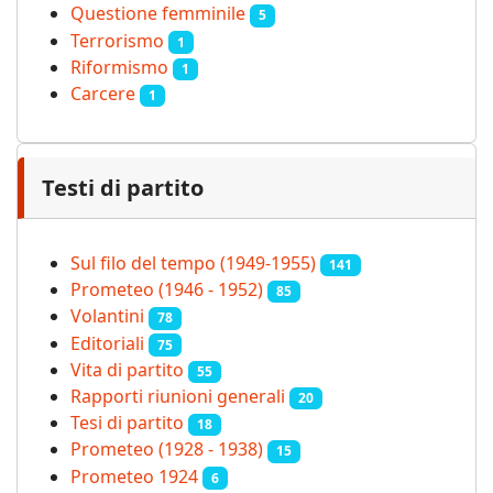
Questione femminile
5
Terrorismo
1
Riformismo
1
Carcere
1
Testi di partito
Sul filo del tempo (1949-1955)
141
Prometeo (1946 - 1952)
85
Volantini
78
Editoriali
75
Vita di partito
55
Rapporti riunioni generali
20
Tesi di partito
18
Prometeo (1928 - 1938)
15
Prometeo 1924
6