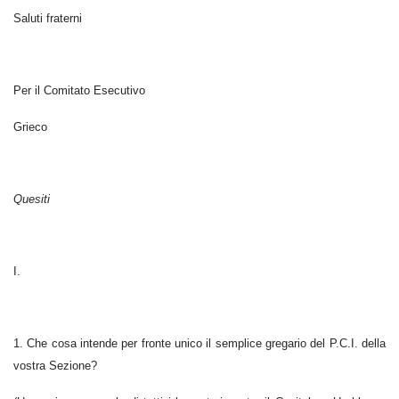
Saluti fraterni
Per il Comitato Esecutivo
Grieco
Quesiti
I.
1. Che cosa intende per fronte unico il semplice gregario del P.C.I. della
vostra Sezione?