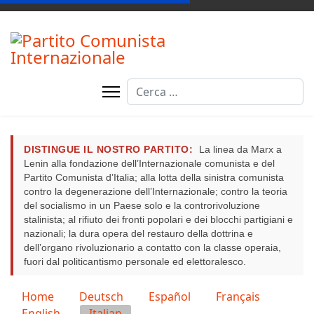
Cerca
DISTINGUE IL NOSTRO PARTITO:
La linea da Marx a
Lenin alla fondazione dell’Internazionale comunista e del
Partito Comunista d’Italia; alla lotta della sinistra comunista
contro la degenerazione dell’Internazionale; contro la teoria
del socialismo in un Paese solo e la controrivoluzione
stalinista; al rifiuto dei fronti popolari e dei blocchi partigiani e
nazionali; la dura opera del restauro della dottrina e
dell’organo rivoluzionario a contatto con la classe operaia,
fuori dal politicantismo personale ed elettoralesco.
Seleziona la tua lingua
Home
Deutsch
Español
Français
English
Italian