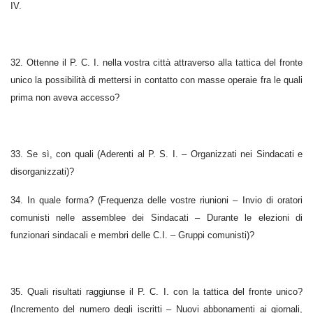
IV.
32. Ottenne il P. C. I. nella vostra città attraverso alla tattica del fronte
unico la possibilità di mettersi in contatto con masse operaie fra le quali
prima non aveva accesso?
33. Se sì, con quali (Aderenti al P. S. I. – Organizzati nei Sindacati e
disorganizzati)?
34. In quale forma? (Frequenza delle vostre riunioni – Invio di oratori
comunisti nelle assemblee dei Sindacati – Durante le elezioni di
funzionari sindacali e membri delle C.I. – Gruppi comunisti)?
35. Quali risultati raggiunse il P. C. I. con la tattica del fronte unico?
(Incremento del numero degli iscritti – Nuovi abbonamenti ai giornali,