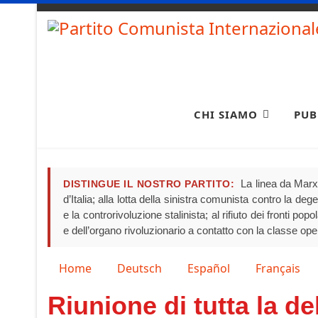
CHI SIAMO
PUB
La linea da Marx 
DISTINGUE IL NOSTRO PARTITO:
d’Italia; alla lotta della sinistra comunista contro la de
e la controrivoluzione stalinista; al rifiuto dei fronti pop
e dell’organo rivoluzionario a contatto con la classe ope
Seleziona la tua lingua
Home
Deutsch
Español
Français
Riunione di tutta la de