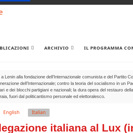
BLICAZIONI
ARCHIVIO
IL PROGRAMMA CO
a Lenin alla fondazione dell’Internazionale comunista e del Partito 
generazione dell’Internazionale; contro la teoria del socialismo in un P
olari e dei blocchi partigiani e nazionali; la dura opera del restauro della
raia, fuori dal politicantismo personale ed elettoralesco.
English
Italian
legazione italiana al Lux (i