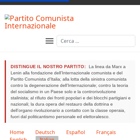
Cerca
DISTINGUE IL NOSTRO PARTITO:
La linea da Marx a
Lenin alla fondazione dell’Internazionale comunista e del
Partito Comunista d’Italia; alla lotta della sinistra comunista
contro la degenerazione dell’Internazionale; contro la teoria
del socialismo in un Paese solo e la controrivoluzione
stalinista; al rifiuto dei fronti popolari e dei blocchi partigiani e
nazionali; la dura opera del restauro della dottrina e
dell’organo rivoluzionario a contatto con la classe operaia,
fuori dal politicantismo personale ed elettoralesco.
Seleziona la tua lingua
Home
Deutsch
Español
Français
English
Italian