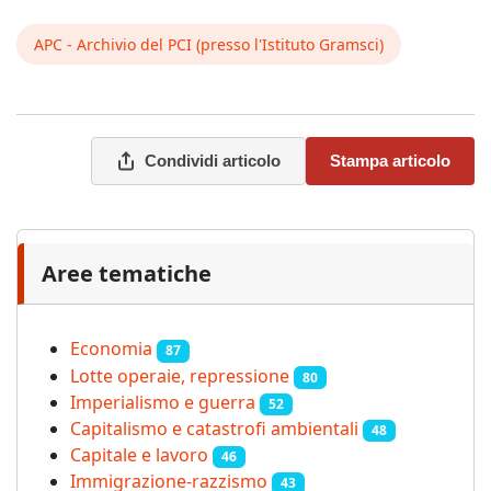
APC - Archivio del PCI (presso l'Istituto Gramsci)
Condividi articolo
Stampa articolo
Aree tematiche
Economia
87
Lotte operaie, repressione
80
Imperialismo e guerra
52
Capitalismo e catastrofi ambientali
48
Capitale e lavoro
46
Immigrazione-razzismo
43