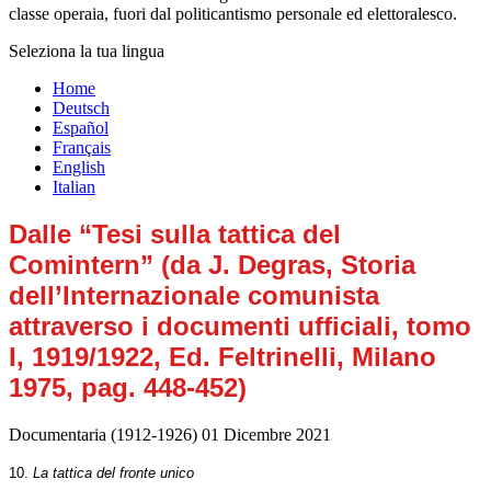
classe operaia, fuori dal politicantismo personale ed elettoralesco.
Seleziona la tua lingua
Home
Deutsch
Español
Français
English
Italian
Dalle “Tesi sulla tattica del
Comintern” (da J. Degras, Storia
dell’Internazionale comunista
attraverso i documenti ufficiali, tomo
I, 1919/1922, Ed. Feltrinelli, Milano
1975, pag. 448-452)
Documentaria (1912-1926)
01 Dicembre 2021
10.
La tattica del fronte unico