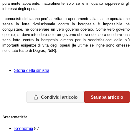
puramente apparente, naturalmente solo se e in quanto rappresenti gli
interessi degli operai.
I comunisti dichiarano però altrettanto apertamente alla classe operaia che
senza la lotta rivoluzionaria contro la borghesia è impossibile né
conquistare, né conservare un vero governo operaio. Come vero governo
operaio, si deve intendere solo un governo che sia deciso a condurre una
seria lotta contro la borghesia almeno per la soddisfazione delle più
importanti esigenze di vita degli operai [le ultime sei righe sono omesse
nel citato testo di Degras, NdR].
Storia della sinistra
Condividi articolo
Stampa articolo
Aree tematiche
Economia
87