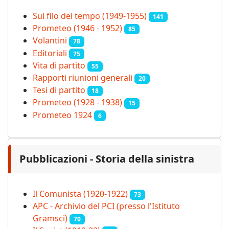
Sul filo del tempo (1949-1955)
141
Prometeo (1946 - 1952)
85
Volantini
78
Editoriali
75
Vita di partito
55
Rapporti riunioni generali
20
Tesi di partito
18
Prometeo (1928 - 1938)
15
Prometeo 1924
6
Pubblicazioni - Storia della sinistra
Il Comunista (1920-1922)
73
APC - Archivio del PCI (presso l'Istituto
Gramsci)
70