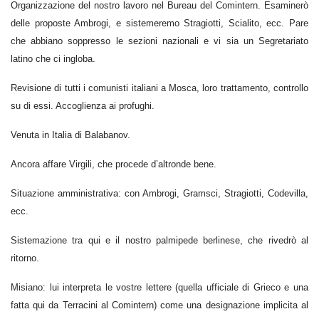
Organizzazione del nostro lavoro nel Bureau del Comintern. Esaminerò
delle proposte Ambrogi, e sistemeremo Stragiotti, Scialito, ecc. Pare
che abbiano soppresso le sezioni nazionali e vi sia un Segretariato
latino che ci ingloba.
Revisione di tutti i comunisti italiani a Mosca, loro trattamento, controllo
su di essi. Accoglienza ai profughi.
Venuta in Italia di Balabanov.
Ancora affare Virgili, che procede d’altronde bene.
Situazione amministrativa: con Ambrogi, Gramsci, Stragiotti, Codevilla,
ecc.
Sistemazione tra qui e il nostro palmipede berlinese, che rivedrò al
ritorno.
Misiano: lui interpreta le vostre lettere (quella ufficiale di Grieco e una
fatta qui da Terracini al Comintern) come una designazione implicita al