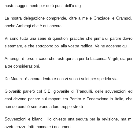
nostri suggerimenti per certi punti dell’o.d.g.
La nostra delegazione comprende, oltre a me e Graziadei e Gramsci,
anche Ambrogi che è qui ancora.
Vi sono tutta una serie di questioni pratiche che prima di partire dovrò
sistemare, e che sottoporrò poi alla vostra ratifica. Ve ne accenno qui.
Ambrogi: è forse il caso che resti qui sia per la faccenda Virgili, sia per
altre considerazioni.
De Marchi: è ancora dentro e non vi sono i soldi per spedirlo via.
Giovanili: parlerò col C.E. giovanile di Tranquilli, delle sovvenzioni ed
essi devono parlare sui rapporti tra Partito e Federazione in Italia, che
non so perché sembrano a loro troppo stretti.
Sovvenzioni e bilanci. Ho chiesto una seduta per la revisione, ma mi
avete cazzo fatti mancare i documenti.