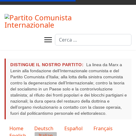
Cerca
DISTINGUE IL NOSTRO PARTITO:
La linea da Marx a
Lenin alla fondazione dell’Internazionale comunista e del
Partito Comunista d’Italia; alla lotta della sinistra comunista
contro la degenerazione dell’Internazionale; contro la teoria
del socialismo in un Paese solo e la controrivoluzione
stalinista; al rifiuto dei fronti popolari e dei blocchi partigiani e
nazionali; la dura opera del restauro della dottrina e
dell’organo rivoluzionario a contatto con la classe operaia,
fuori dal politicantismo personale ed elettoralesco.
Seleziona la tua lingua
Home
Deutsch
Español
Français
English
Italian