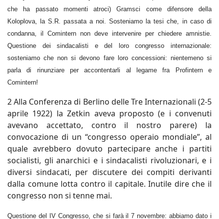
che ha passato momenti atroci) Gramsci come difensore della
Koloplova, la S.R. passata a noi. Sosteniamo la tesi che, in caso di
condanna, il Comintern non deve intervenire per chiedere amnistie.
Questione dei sindacalisti e del loro congresso internazionale:
sosteniamo che non si devono fare loro concessioni: nientemeno si
parla di rinunziare per accontentarli al legame fra Profintern e
Comintern!
2 Alla Conferenza di Berlino delle Tre Internazionali (2-5
aprile 1922) la Zetkin aveva proposto (e i convenuti
avevano accettato, contro il nostro parere) la
convocazione di un “congresso operaio mondiale”, al
quale avrebbero dovuto partecipare anche i partiti
socialisti, gli anarchici e i sindacalisti rivoluzionari, e i
diversi sindacati, per discutere dei compiti derivanti
dalla comune lotta contro il capitale. Inutile dire che il
congresso non si tenne mai.
Questione del IV Congresso, che si farà il 7 novembre: abbiamo dato i