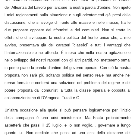
dell’Alleanza del Lavoro per lanciare la nostra parola d’ordine. Non ripeto
i miei ragionamenti sulla situazione e sugli orientamenti già presi dalla
discussione, che si svolge di fronte alle masse e nelle masse, fra le
due proposte opposte dei riformisti e dei comunisti. Non si tratta in
effetti che di sviluppare la nostra politica del fronte unico che, a mio
avviso, presentava già dei caratteri “classici” e tutti i vantaggi che
l’Internazionale se ne attende. È inteso che nella nostra agitazione e
nello sviluppo dei nostri rapporti con gli altri partiti, noi metteremo ormai
in primo piano la parola d’ordine del governo operaio. Con ciò la nostra
proposta non sarà più soltanto politica nel senso reale ma anche nel
senso formale e conterrà una soluzione del problema del regime e del
potere proposta dai comunisti a tutta la classe operaia e opposta al
collaborazionismo di D’Aragona, Turati e C.
Un’altra occasione alla quale si può pensare logicamente per l’inizio
della campagna è una crisi ministeriale. Ma Facta probabilmente
aspetterà che passi il 15 luglio, e io non voglio... governare a lungo
quanto lui. Non crediate che pensi ad una crisi della direzione del