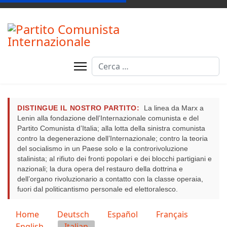
Cerca
DISTINGUE IL NOSTRO PARTITO:
La linea da Marx a
Lenin alla fondazione dell’Internazionale comunista e del
Partito Comunista d’Italia; alla lotta della sinistra comunista
contro la degenerazione dell’Internazionale; contro la teoria
del socialismo in un Paese solo e la controrivoluzione
stalinista; al rifiuto dei fronti popolari e dei blocchi partigiani e
nazionali; la dura opera del restauro della dottrina e
dell’organo rivoluzionario a contatto con la classe operaia,
fuori dal politicantismo personale ed elettoralesco.
Seleziona la tua lingua
Home
Deutsch
Español
Français
English
Italian