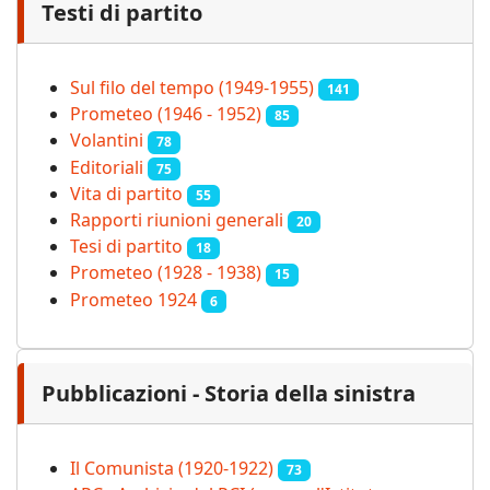
Testi di partito
Sul filo del tempo (1949-1955)
141
Prometeo (1946 - 1952)
85
Volantini
78
Editoriali
75
Vita di partito
55
Rapporti riunioni generali
20
Tesi di partito
18
Prometeo (1928 - 1938)
15
Prometeo 1924
6
Pubblicazioni - Storia della sinistra
Il Comunista (1920-1922)
73