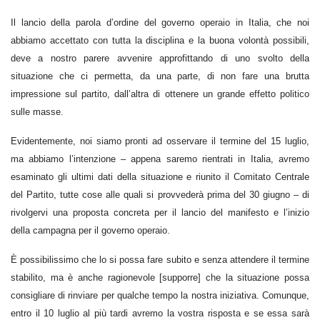
Il lancio della parola d’ordine del governo operaio in Italia, che noi
abbiamo accettato con tutta la disciplina e la buona volontà possibili,
deve a nostro parere avvenire approfittando di uno svolto della
situazione che ci permetta, da una parte, di non fare una brutta
impressione sul partito, dall’altra di ottenere un grande effetto politico
sulle masse.
Evidentemente, noi siamo pronti ad osservare il termine del 15 luglio,
ma abbiamo l’intenzione – appena saremo rientrati in Italia, avremo
esaminato gli ultimi dati della situazione e riunito il Comitato Centrale
del Partito, tutte cose alle quali si provvederà prima del 30 giugno – di
rivolgervi una proposta concreta per il lancio del manifesto e l’inizio
della campagna per il governo operaio.
È possibilissimo che lo si possa fare subito e senza attendere il termine
stabilito, ma è anche ragionevole [supporre] che la situazione possa
consigliare di rinviare per qualche tempo la nostra iniziativa. Comunque,
entro il 10 luglio al più tardi avremo la vostra risposta e se essa sarà