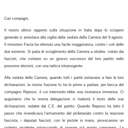
Cari compagni,
Il nostro ultimo rapporto sulla situazione in Italia dopo lo sciopero
generale si arrestava alla vigilia della seduta della Camera del 9 agosto.
Il ministero Facta ha ottenuto una facile maggioranza, contro i voti delle
due estreme. Si parla di scioglimento della Camera a ottobre, voluto dai
fascisti, che contano su un grosso successo del loro partito nelle
prossime elezioni, con una tattica intransigente.
Alla seduta della Camera, quando tutti i partiti esitavano a fare le loro
dichiarazioni, la nostra frazione fu tra le prime a parlare, per bocca del
compagno Repossi, il cui intervento ebbe una risonanza immensa. Ci
auguriamo che la nostra delegazione vi tradurrà il testo delle sue
dichiarazioni, redatte dal C.E. del partito. Quando Repossi ha letto il
passo che rivendicava l’armamento del proletariato contro la reazione
fascista, i deputati fascisti, con le pistole in mano, provocarono un
violento incidente minacciando di sparare sul nostro compagno. La