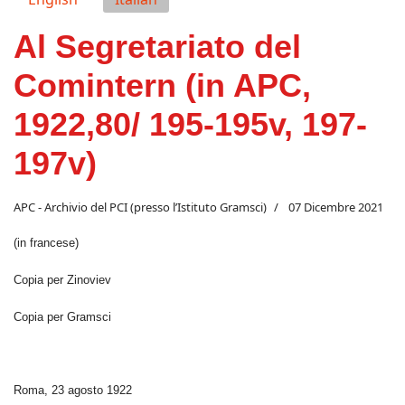
Al Segretariato del
Comintern (in APC,
1922,80/ 195-195v, 197-
197v)
APC - Archivio del PCI (presso l’Istituto Gramsci)
07 Dicembre 2021
(in francese)
Copia per Zinoviev
Copia per Gramsci
Roma, 23 agosto 1922