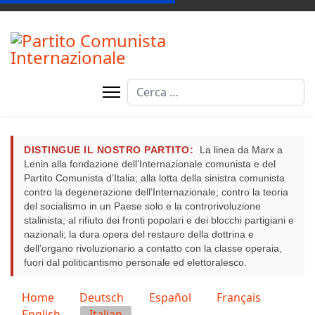
Cerca
DISTINGUE IL NOSTRO PARTITO:
La linea da Marx a
Lenin alla fondazione dell’Internazionale comunista e del
Partito Comunista d’Italia; alla lotta della sinistra comunista
contro la degenerazione dell’Internazionale; contro la teoria
del socialismo in un Paese solo e la controrivoluzione
stalinista; al rifiuto dei fronti popolari e dei blocchi partigiani e
nazionali; la dura opera del restauro della dottrina e
dell’organo rivoluzionario a contatto con la classe operaia,
fuori dal politicantismo personale ed elettoralesco.
Seleziona la tua lingua
Home
Deutsch
Español
Français
English
Italian