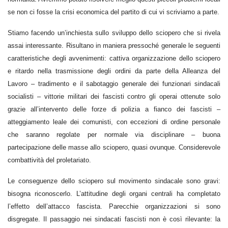
se non ci fosse la crisi economica del partito di cui vi scriviamo a parte.
Stiamo facendo un’inchiesta sullo sviluppo dello sciopero che si rivela
assai interessante. Risultano in maniera pressoché generale le seguenti
caratteristiche degli avvenimenti: cattiva organizzazione dello sciopero
e ritardo nella trasmissione degli ordini da parte della Alleanza del
Lavoro – tradimento e il sabotaggio generale dei funzionari sindacali
socialisti – vittorie militari dei fascisti contro gli operai ottenute solo
grazie all’intervento delle forze di polizia a fianco dei fascisti –
atteggiamento leale dei comunisti, con eccezioni di ordine personale
che saranno regolate per normale via disciplinare – buona
partecipazione delle masse allo sciopero, quasi ovunque. Considerevole
combattività del proletariato.
Le conseguenze dello sciopero sul movimento sindacale sono gravi:
bisogna riconoscerlo. L’attitudine degli organi centrali ha completato
l’effetto dell’attacco fascista. Parecchie organizzazioni si sono
disgregate. Il passaggio nei sindacati fascisti non è così rilevante: la