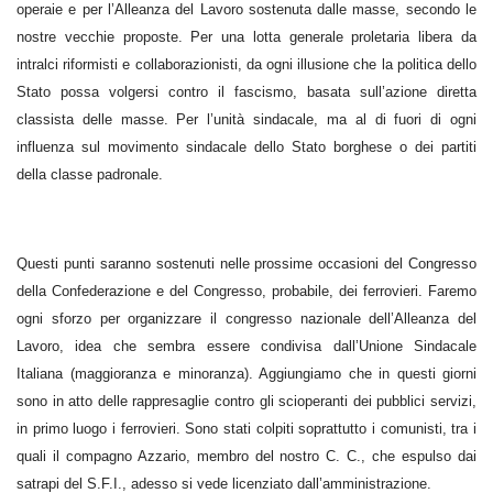
operaie e per l’Alleanza del Lavoro sostenuta dalle masse, secondo le
nostre vecchie proposte. Per una lotta generale proletaria libera da
intralci riformisti e collaborazionisti, da ogni illusione che la politica dello
Stato possa volgersi contro il fascismo, basata sull’azione diretta
classista delle masse. Per l’unità sindacale, ma al di fuori di ogni
influenza sul movimento sindacale dello Stato borghese o dei partiti
della classe padronale.
Questi punti saranno sostenuti nelle prossime occasioni del Congresso
della Confederazione e del Congresso, probabile, dei ferrovieri. Faremo
ogni sforzo per organizzare il congresso nazionale dell’Alleanza del
Lavoro, idea che sembra essere condivisa dall’Unione Sindacale
Italiana (maggioranza e minoranza). Aggiungiamo che in questi giorni
sono in atto delle rappresaglie contro gli scioperanti dei pubblici servizi,
in primo luogo i ferrovieri. Sono stati colpiti soprattutto i comunisti, tra i
quali il compagno Azzario, membro del nostro C. C., che espulso dai
satrapi del S.F.I., adesso si vede licenziato dall’amministrazione.