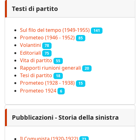
Testi di partito
Sul filo del tempo (1949-1955)
141
Prometeo (1946 - 1952)
85
Volantini
78
Editoriali
75
Vita di partito
55
Rapporti riunioni generali
20
Tesi di partito
18
Prometeo (1928 - 1938)
15
Prometeo 1924
6
Pubblicazioni - Storia della sinistra
Il Comunista (1920-1922)
73