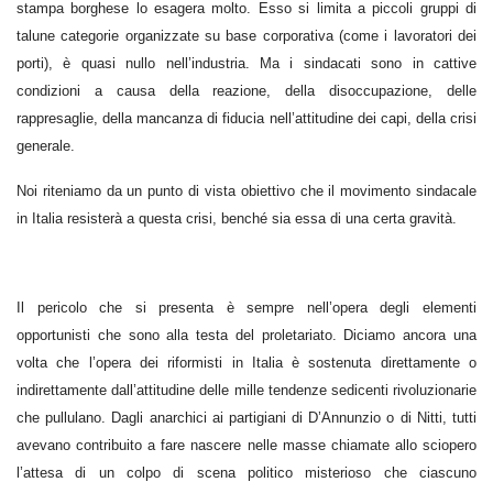
stampa borghese lo esagera molto. Esso si limita a piccoli gruppi di
talune categorie organizzate su base corporativa (come i lavoratori dei
porti), è quasi nullo nell’industria. Ma i sindacati sono in cattive
condizioni a causa della reazione, della disoccupazione, delle
rappresaglie, della mancanza di fiducia nell’attitudine dei capi, della crisi
generale.
Noi riteniamo da un punto di vista obiettivo che il movimento sindacale
in Italia resisterà a questa crisi, benché sia essa di una certa gravità.
Il pericolo che si presenta è sempre nell’opera degli elementi
opportunisti che sono alla testa del proletariato. Diciamo ancora una
volta che l’opera dei riformisti in Italia è sostenuta direttamente o
indirettamente dall’attitudine delle mille tendenze sedicenti rivoluzionarie
che pullulano. Dagli anarchici ai partigiani di D’Annunzio o di Nitti, tutti
avevano contribuito a fare nascere nelle masse chiamate allo sciopero
l’attesa di un colpo di scena politico misterioso che ciascuno