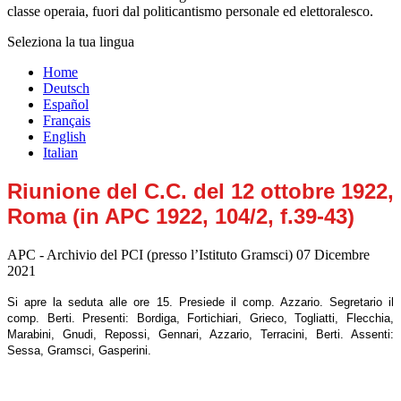
classe operaia, fuori dal politicantismo personale ed elettoralesco.
Seleziona la tua lingua
Home
Deutsch
Español
Français
English
Italian
Riunione del C.C. del 12 ottobre 1922,
Roma (in APC 1922, 104/2, f.39-43)
APC - Archivio del PCI (presso l’Istituto Gramsci)
07 Dicembre
2021
Si apre la seduta alle ore 15. Presiede il comp. Azzario. Segretario il
comp. Berti. Presenti: Bordiga, Fortichiari, Grieco, Togliatti, Flecchia,
Marabini, Gnudi, Repossi, Gennari, Azzario, Terracini, Berti. Assenti:
Sessa, Gramsci, Gasperini.