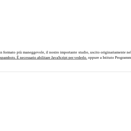
in formato più maneggevole, il nostro importante studio, uscito originariamente nel
 spambots. È necessario abilitare JavaScript per vederlo.
oppure a Istituto Programm
communistparty.org