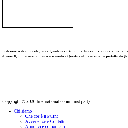
E' di nuovo disponibile, come Quaderno n.4, in un'edizione riveduta e corretta e 
di euro 8, può essere richiesto scrivendo a
Questo indirizzo email è protetto dagli
Copyright © 2026 International communist party:
info@international
Chi siamo
Che cos'è il PCInt
Avvertenze e Contatti
Annunci e comunicati