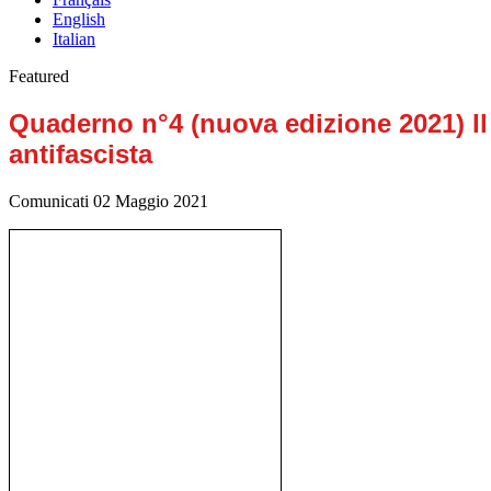
English
Italian
Featured
Quaderno n°4 (nuova edizione 2021) Il
antifascista
Comunicati
02 Maggio 2021