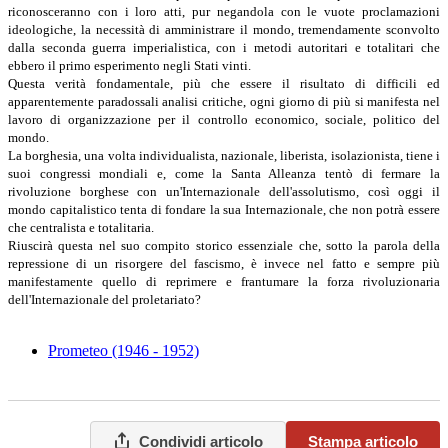
riconosceranno con i loro atti, pur negandola con le vuote proclamazioni
ideologiche, la necessità di amministrare il mondo, tremendamente sconvolto
dalla seconda guerra imperialistica, con i metodi autoritari e totalitari che
ebbero il primo esperimento negli Stati vinti.
Questa verità fondamentale, più che essere il risultato di difficili ed
apparentemente paradossali analisi critiche, ogni giorno di più si manifesta nel
lavoro di organizzazione per il controllo economico, sociale, politico del
mondo.
La borghesia, una volta individualista, nazionale, liberista, isolazionista, tiene i
suoi congressi mondiali e, come la Santa Alleanza tentò di fermare la
rivoluzione borghese con un'Internazionale dell'assolutismo, così oggi il
mondo capitalistico tenta di fondare la sua Internazionale, che non potrà essere
che centralista e totalitaria.
Riuscirà questa nel suo compito storico essenziale che, sotto la parola della
repressione di un risorgere del fascismo, è invece nel fatto e sempre più
manifestamente quello di reprimere e frantumare la forza rivoluzionaria
dell'Internazionale del proletariato?
Prometeo (1946 - 1952)
Condividi articolo
Stampa articolo