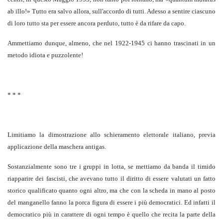
ab illo!» Tutto era salvo allora, sull'accordo di tutti. Adesso a sentire ciascuno
di loro tutto sta per essere ancora perduto, tutto è da rifare da capo.
Ammettiamo dunque, almeno, che nel 1922-1945 ci hanno trascinati in un
metodo idiota e puzzolente!
* * *
Limitiamo la dimostrazione allo schieramento elettorale italiano, previa
applicazione della maschera antigas.
Sostanzialmente sono tre i gruppi in lotta, se mettiamo da banda il timido
riapparire dei fascisti, che avevano tutto il diritto di essere valutati un fatto
storico qualificato quanto ogni altro, ma che con la scheda in mano al posto
del manganello fanno la porca figura di essere i più democratici. Ed infatti il
democratico più in carattere di ogni tempo è quello che recita la parte della