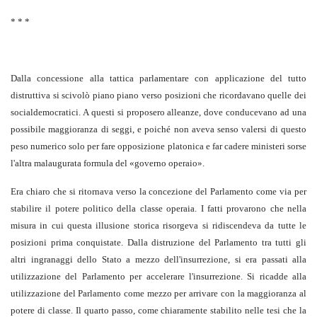
* * *
Dalla concessione alla tattica parlamentare con applicazione del tutto
distruttiva si scivolò piano piano verso posizioni che ricordavano quelle dei
socialdemocratici. A questi si proposero alleanze, dove conducevano ad una
possibile maggioranza di seggi, e poiché non aveva senso valersi di questo
peso numerico solo per fare opposizione platonica e far cadere ministeri sorse
l'altra malaugurata formula del «governo operaio».
Era chiaro che si ritornava verso la concezione del Parlamento come via per
stabilire il potere politico della classe operaia. I fatti provarono che nella
misura in cui questa illusione storica risorgeva si ridiscendeva da tutte le
posizioni prima conquistate. Dalla distruzione del Parlamento tra tutti gli
altri ingranaggi dello Stato a mezzo dell'insurrezione, si era passati alla
utilizzazione del Parlamento per accelerare l'insurrezione. Si ricadde alla
utilizzazione del Parlamento come mezzo per arrivare con la maggioranza al
potere di classe. Il quarto passo, come chiaramente stabilito nelle tesi che la