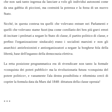
che non sarà tanto ingenua da lanciare a volo gli individui autonomi come
da una gabbia di piccioni, ma costruirà la potenza e la forza di un nuovo
Stato.
Sicché, in questa contesa tra quelli che volevano entrare nei Parlamenti e
quelli che volevano starne fuori (ma come corollario dei ben più gravi errori
di incitare i proletari a negare lo Stato di classe, il partito politico di classe, e
perfino l'organizzazione sindacale) erano i socialisti marxisti e non gli
anarchici antielezionisti e antiorganizzatori a negare la borghese fola della
libertà, base dell'inganno della democrazia elettiva.
La retta posizione programmatica era di rivendicare non tanto la formale
«conquista dei poteri pubblici» ma la rivoluzionaria futura «conquista del
potere politico», e vanamente l'ala destra possibilista e riformista cercò di
coprire la formula data da Marx dal 1848: dittatura della classe operaia!
* * *