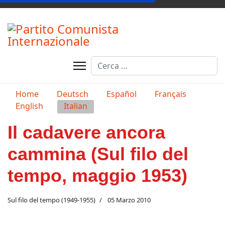
Cerca
Seleziona la tua lingua
Home
Deutsch
Español
Français
English
Italian
Il cadavere ancora
cammina (Sul filo del
tempo, maggio 1953)
Sul filo del tempo (1949-1955)
05 Marzo 2010