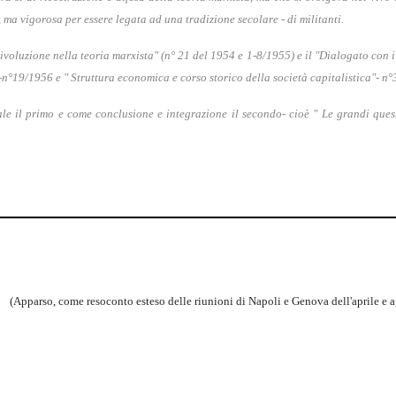
 ma vigorosa per essere legata ad una tradizione secolare - di militanti.
ivoluzione nella teoria marxista" (n° 21 del 1954 e 1-8/1955) e il "
Dialogato con i
-n°19/1956 e " Struttura economica e corso storico della società capitalistica"- n
ale il primo e come conclusione e integrazione il secondo- cioè "
Le grandi quest
(Apparso, come resoconto esteso delle riunioni di Napoli e Genova dell'aprile e