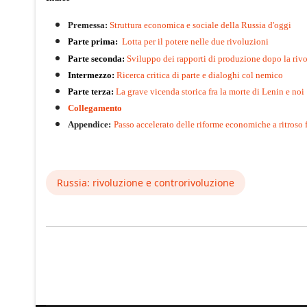
Premessa:
Struttura economica e sociale della Russia d'oggi
Parte prima:
Lotta per il potere nelle due rivoluzioni
Parte seconda:
Sviluppo dei rapporti di produzione dopo la riv
Intermezzo:
Ricerca critica di parte e dialoghi col nemico
Parte terza:
La grave vicenda storica fra la morte di Lenin e noi
Collegamento
Appendice:
Passo accelerato delle riforme economiche a ritroso
Russia: rivoluzione e controrivoluzione