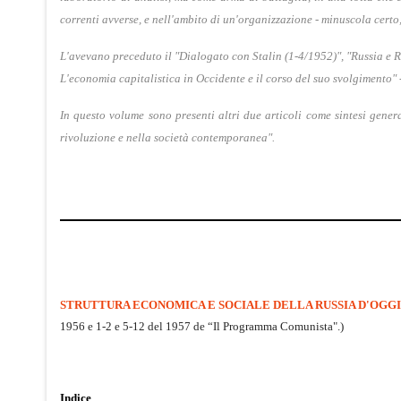
correnti avverse, e nell'ambito di un'organizzazione - minuscola certo,
L'avevano preceduto il "
Dialogato con Stalin
(1-4/1952)", "Russia e R
L'economia capitalistica in Occidente e il corso del suo svolgimento" 
In questo volume sono presenti altri due articoli come sintesi gener
rivoluzione e nella società contemporanea".
STRUTTURA ECONOMICA E SOCIALE DELLA RUSSIA D'OGGI
1956 e 1-2 e 5-12 del 1957 de “Il Programma Comunista".)
Indice