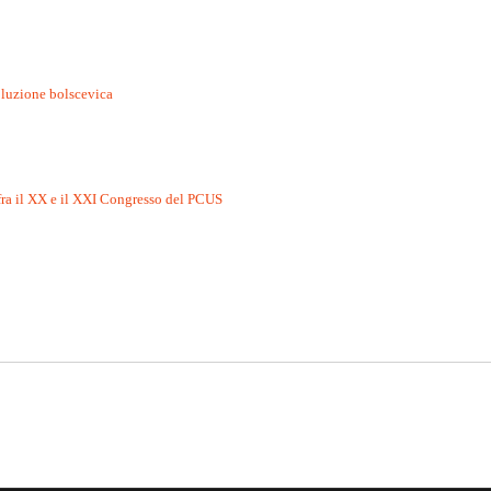
oluzione bolscevica
 fra il XX e il XXI Congresso del PCUS