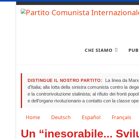
CHI SIAMO
PUB
La linea da Marx 
DISTINGUE IL NOSTRO PARTITO:
d’Italia; alla lotta della sinistra comunista contro la de
e la controrivoluzione stalinista; al rifiuto dei fronti pop
e dell’organo rivoluzionario a contatto con la classe ope
Seleziona la tua lingua
Home
Deutsch
Español
Français
Un “inesorabile... Svi