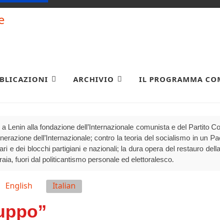
BLICAZIONI
ARCHIVIO
IL PROGRAMMA CO
a Lenin alla fondazione dell’Internazionale comunista e del Partito 
generazione dell’Internazionale; contro la teoria del socialismo in un P
olari e dei blocchi partigiani e nazionali; la dura opera del restauro della
raia, fuori dal politicantismo personale ed elettoralesco.
English
Italian
luppo”