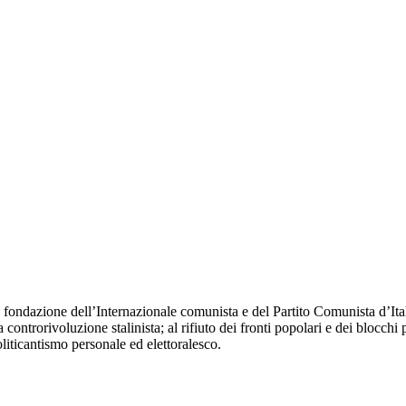
fondazione dell’Internazionale comunista e del Partito Comunista d’Itali
 controrivoluzione stalinista; al rifiuto dei fronti popolari e dei blocchi 
oliticantismo personale ed elettoralesco.