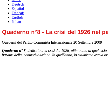
Deutsch
Español
Français
English
Italian
Quaderno n°8 - La crisi del 1926 nel pa
Quaderni del Partito Comunista Internazionale
20 Settembre 2009
Quaderno n° 8
, dedicato alla crisi del 1926, ultimo atto di quel cic
baratro della controrivoluzione. In quell'anno, lo stalinismo aveva or