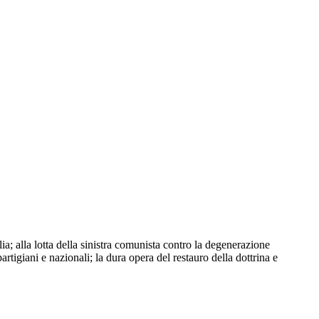
a; alla lotta della sinistra comunista contro la degenerazione
partigiani e nazionali; la dura opera del restauro della dottrina e