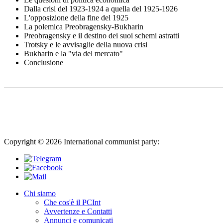
Dalla crisi del 1923-1924 a quella del 1925-1926
L'opposizione della fine del 1925
La polemica Preobragensky-Bukharin
Preobragensky e il destino dei suoi schemi astratti
Trotsky e le avvisaglie della nuova crisi
Bukharin e la "via del mercato"
Conclusione
Copyright © 2026 International communist party:
info@international
Chi siamo
Che cos'è il PCInt
Avvertenze e Contatti
Annunci e comunicati