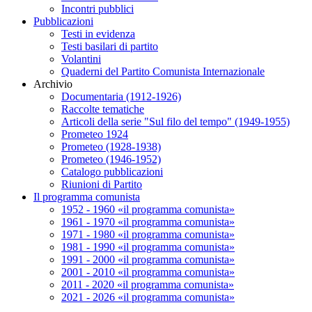
Incontri pubblici
Pubblicazioni
Testi in evidenza
Testi basilari di partito
Volantini
Quaderni del Partito Comunista Internazionale
Archivio
Documentaria (1912-1926)
Raccolte tematiche
Articoli della serie "Sul filo del tempo" (1949-1955)
Prometeo 1924
Prometeo (1928-1938)
Prometeo (1946-1952)
Catalogo pubblicazioni
Riunioni di Partito
Il programma comunista
1952 - 1960 «il programma comunista»
1961 - 1970 «il programma comunista»
1971 - 1980 «il programma comunista»
1981 - 1990 «il programma comunista»
1991 - 2000 «il programma comunista»
2001 - 2010 «il programma comunista»
2011 - 2020 «il programma comunista»
2021 - 2026 «il programma comunista»