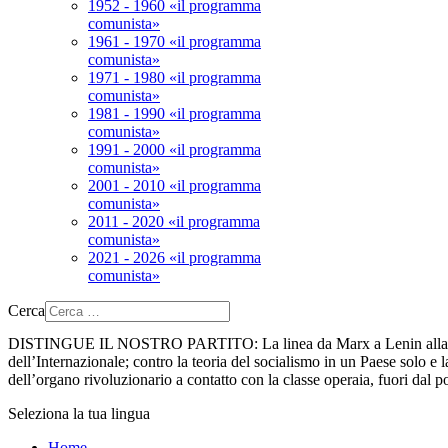
1952 - 1960 «il programma
comunista»
1961 - 1970 «il programma
comunista»
1971 - 1980 «il programma
comunista»
1981 - 1990 «il programma
comunista»
1991 - 2000 «il programma
comunista»
2001 - 2010 «il programma
comunista»
2011 - 2020 «il programma
comunista»
2021 - 2026 «il programma
comunista»
Cerca
DISTINGUE IL NOSTRO PARTITO:
La linea da Marx a Lenin alla 
dell’Internazionale; contro la teoria del socialismo in un Paese solo e la
dell’organo rivoluzionario a contatto con la classe operaia, fuori dal p
Seleziona la tua lingua
Home