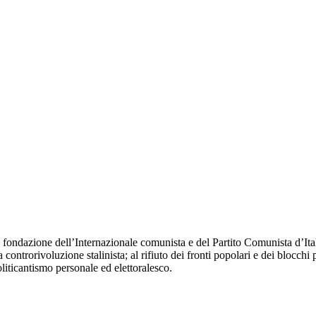
fondazione dell’Internazionale comunista e del Partito Comunista d’Itali
 controrivoluzione stalinista; al rifiuto dei fronti popolari e dei blocchi 
oliticantismo personale ed elettoralesco.