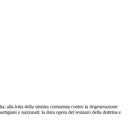
a; alla lotta della sinistra comunista contro la degenerazione
partigiani e nazionali; la dura opera del restauro della dottrina e