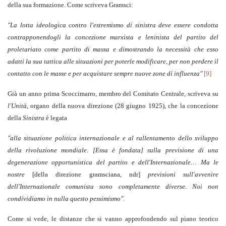
della sua formazione. Come scriveva Gramsci:
"La lotta ideologica contro l'estremismo di sinistra deve essere condotta
contrapponendogli la concezione marxista e leninista del partito del
proletariato come partito di massa e dimostrando la necessità che esso
adatti la sua tattica alle situazioni per poterle modificare, per non perdere il
contatto con le masse e per acquistare sempre nuove zone di influenza"
[9]
Già un anno prima Scoccimarro, membro del Comitato Centrale, scriveva su
l'Unità
, organo della nuova direzione (28 giugno 1925), che la concezione
della
Sinistra
è legata
"alla situazione politica internazionale e al rallentamento dello sviluppo
della rivoluzione mondiale. [Essa è fondata] sulla previsione di una
degenerazione opportunistica del partito e dell'Internazionale… Ma le
nostre
[della direzione gramsciana, ndr]
previsioni sull'avvenire
dell'Internazionale comunista sono completamente diverse. Noi non
condividiamo in nulla questo pessimismo".
Come si vede, le distanze che si vanno approfondendo sul piano teorico