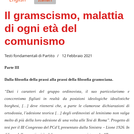
Il gramscismo, malattia
di ogni età del
comunismo
Testi fondamentali di Partito
12 Febbraio 2021
Parte III
Dalla filosofia della prassi alla prassi della filosofia gramsciana.
“Dati i caratteri del gruppo ordinovista, il suo particolarismo e
conccretismo figliati in realtà da posizioni ideologiche idealistiche
borghesi, […] deve ritenersi che, a parte le clamorose dichiarazioni di
ortodossia, l’adesione teorica […] degli ordinovisti al leninismo non valga
molto di più della loro adesione di una volta alle Tesi di Roma”. Progetto di
tesi per il III Congresso del PCd’I, presentato dalla Sinistra – Lione 1926. In