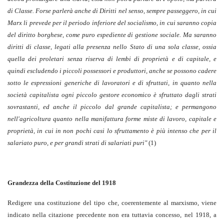
di Classe. Forse parlerà anche di Diritti nel senso, sempre passeggero, in cui
Marx li prevede per il periodo inferiore del socialismo, in cui saranno copia
del diritto borghese, come puro espediente di gestione sociale. Ma saranno
diritti di classe, legati alla presenza nello Stato di una sola classe, ossia
quella dei proletari senza riserva di lembi di proprietà e di capitale, e
quindi escludendo i piccoli possessori e produttori, anche se possono cadere
sotto le espressioni generiche di lavoratori e di sfruttati, in quanto nella
società capitalista ogni piccolo gestore economico è sfruttato dagli strati
sovrastanti, ed anche il piccolo dal grande capitalista; e permangono
nell'agricoltura quanto nella manifattura forme miste di lavoro, capitale e
proprietà, in cui in non pochi casi lo sfruttamento è più intenso che per il
salariato puro, e per grandi strati di salariati puri"
(1)
Grandezza della Costituzione del 1918
Redigere una costituzione del tipo che, coerentemente al marxismo, viene
indicato nella citazione precedente non era tuttavia concesso, nel 1918, a