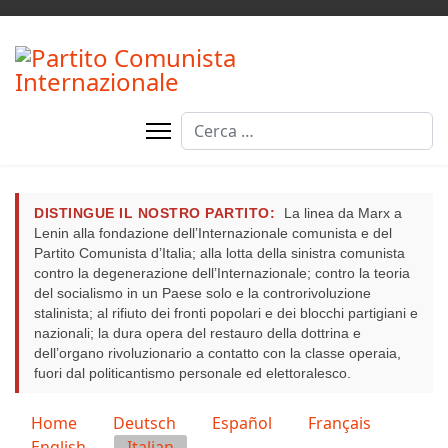
Cerca
DISTINGUE IL NOSTRO PARTITO:
La linea da Marx a
Lenin alla fondazione dell’Internazionale comunista e del
Partito Comunista d’Italia; alla lotta della sinistra comunista
contro la degenerazione dell’Internazionale; contro la teoria
del socialismo in un Paese solo e la controrivoluzione
stalinista; al rifiuto dei fronti popolari e dei blocchi partigiani e
nazionali; la dura opera del restauro della dottrina e
dell’organo rivoluzionario a contatto con la classe operaia,
fuori dal politicantismo personale ed elettoralesco.
Seleziona la tua lingua
Home
Deutsch
Español
Français
English
Italian