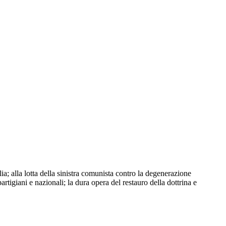
a; alla lotta della sinistra comunista contro la degenerazione
partigiani e nazionali; la dura opera del restauro della dottrina e