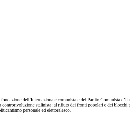
fondazione dell’Internazionale comunista e del Partito Comunista d’Itali
 controrivoluzione stalinista; al rifiuto dei fronti popolari e dei blocchi 
oliticantismo personale ed elettoralesco.