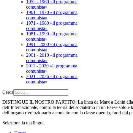
1952 - 1960 «il programma
comunista»
1961 - 1970 «il programma
comunista»
1971 - 1980 «il programma
comunista»
1981 - 1990 «il programma
comunista»
1991 - 2000 «il programma
comunista»
2001 - 2010 «il programma
comunista»
2011 - 2020 «il programma
comunista»
2021 - 2026 «il programma
comunista»
Cerca
DISTINGUE IL NOSTRO PARTITO:
La linea da Marx a Lenin alla 
dell’Internazionale; contro la teoria del socialismo in un Paese solo e la
dell’organo rivoluzionario a contatto con la classe operaia, fuori dal p
Seleziona la tua lingua
Home