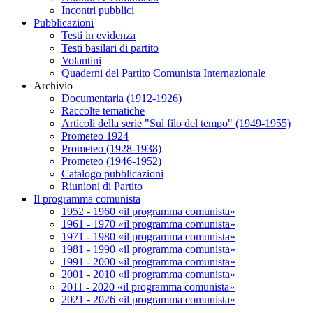
Incontri pubblici
Pubblicazioni
Testi in evidenza
Testi basilari di partito
Volantini
Quaderni del Partito Comunista Internazionale
Archivio
Documentaria (1912-1926)
Raccolte tematiche
Articoli della serie "Sul filo del tempo" (1949-1955)
Prometeo 1924
Prometeo (1928-1938)
Prometeo (1946-1952)
Catalogo pubblicazioni
Riunioni di Partito
Il programma comunista
1952 - 1960 «il programma comunista»
1961 - 1970 «il programma comunista»
1971 - 1980 «il programma comunista»
1981 - 1990 «il programma comunista»
1991 - 2000 «il programma comunista»
2001 - 2010 «il programma comunista»
2011 - 2020 «il programma comunista»
2021 - 2026 «il programma comunista»