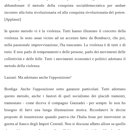
abbandonare il metodo della conquista socialdemocratica per andare
incontro alla lotta rivoluzionaria ed alla conquista rivoluzionaria del potere.
[Applausi]
In questo metodo vi è la violenza. Tutti hanno illustrato il concetto della
violenza. Io sono assai vicino ad un accenno fatto da Bombacci, che poi,
nella passionale improvvisazione, l'ha trascurato. La violenza è di tutti e di
tutto. E non parlo di temperamenti e delle persone, parlo dei movimenti delle
collettività e delle folle. Tutti i movimenti economici e politici adottano il
metodo della violenza.
Lazzari: Ma adottano anche l'opposizione!
Bordiga: Anche l'opposizione sotto garanzie particolari. Tutti adottano
questo metodo, anche i fautori di quel socialismo dei placidi tramonti,
tramontato - come diceva il compagno Graziadei - per sempre. Io non ho
bisogno di farvi una lunga illustrazione storica. Ricordatevi le decise
proposte di insurrezione quando pareva che l'Italia fosse per intervenire in
guerra al fianco degli Imperi Centrali. Non si discusse affatto allora su quello