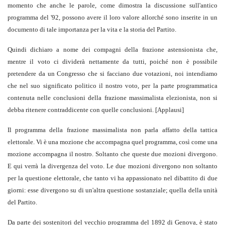
momento che anche le parole, come dimostra la discussione sull'antico
programma del '92, possono avere il loro valore allorché sono inserite in un
documento di tale importanza per la vita e la storia del Partito.
Quindi dichiaro a nome dei compagni della frazione astensionista che,
mentre il voto ci dividerà nettamente da tutti, poiché non è possibile
pretendere da un Congresso che si facciano due votazioni, noi intendiamo
che nel suo significato politico il nostro voto, per la parte programmatica
contenuta nelle conclusioni della frazione massimalista elezionista, non si
debba ritenere contraddicente con quelle conclusioni. [Applausi]
Il programma della frazione massimalista non parla affatto della tattica
elettorale. Vi è una mozione che accompagna quel programma, così come una
mozione accompagna il nostro. Soltanto che queste due mozioni divergono.
E qui verrà la divergenza del voto. Le due mozioni divergono non soltanto
per la questione elettorale, che tanto vi ha appassionato nel dibattito di due
giorni: esse divergono su di un'altra questione sostanziale; quella della unità
del Partito.
Da parte dei sostenitori del vecchio programma del 1892 di Genova, è stato