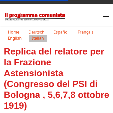
Seleziona la tua lingua
Home
Deutsch
Español
Français
English
Italian
Replica del relatore per
la Frazione
Astensionista
(Congresso del PSI di
Bologna , 5,6,7,8 ottobre
1919)