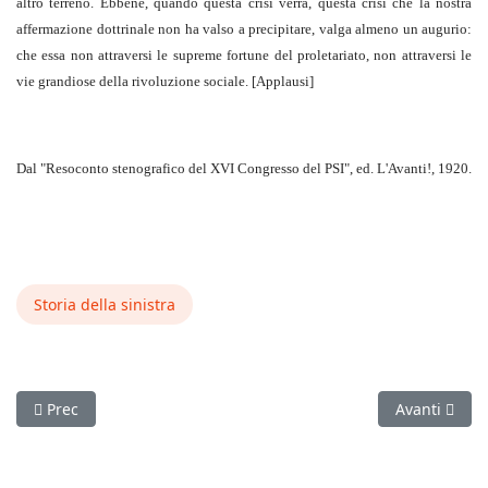
altro terreno. Ebbene, quando questa crisi verrà, questa crisi che la nostra
affermazione dottrinale non ha valso a precipitare, valga almeno un augurio:
che essa non attraversi le supreme fortune del proletariato, non attraversi le
vie grandiose della rivoluzione sociale. [Applausi]
Dal "Resoconto stenografico del XVI Congresso del PSI", ed. L'Avanti!, 1920.
Storia della sinistra
Articolo precedente: Tesi della III Internazionale sulle condiz
Articolo succ
Prec
Avanti