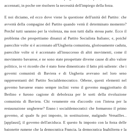
accennati, in poche ore risolsero la necessità dell'impiego della forza.
E noi diciamo, ed ecco dove viene la questione dell'unità del Partito: che
avverrà della compagine del Partito quando verrà il determinato momento?
Perché tutti saranno per la violenza, ma non tutti dalla stessa parte. Ecco il
problema che prospettiamo dinanzi al Partito Socialista Italiano; e, poiché
parecchie volte si è accennato all'Ungheria comunista, gloriosamente caduta,
parecchie volte si è accennato all'insuccesso di altri movimenti, come il
movimento bavarese, e ne sono state prospettate diverse cause di alto valore
politico, io vi ricordo che è stato forse dimenticato il fatto più saliente: che i
governi comunisti di Baviera e di Ungheria avevano nel loro seno
rappresentanti del Partito Socialdemocratico. Orbene, questi elementi nel
governo bavarese erano sempre inclini verso il governo maggioritario di
Berlino e furono cagione di debolezza per le sorti della rivoluzione
comunista di Baviera. Chi veramente era d'accordo con l'intesa per la
restaurazione ungherese? Erano i socialdemocratici che formarono il primo
governo, al quale fu poi imposto, in sostituzione, malgrado Versailles...
[applausi], il governo dell'arciduca. E questo fu imposto con la forza delle
baionette rumene che la democratica Francia, la democratica Inghilterra e la