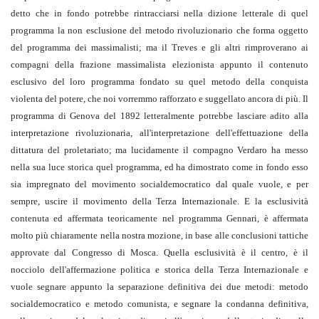
detto che in fondo potrebbe rintracciarsi nella dizione letterale di quel
programma la non esclusione del metodo rivoluzionario che forma oggetto
del programma dei massimalisti; ma il Treves e gli altri rimproverano ai
compagni della frazione massimalista elezionista appunto il contenuto
esclusivo del loro programma fondato su quel metodo della conquista
violenta del potere, che noi vorremmo rafforzato e suggellato ancora di più. Il
programma di Genova del 1892 letteralmente potrebbe lasciare adito alla
interpretazione rivoluzionaria, all'interpretazione dell'effettuazione della
dittatura del proletariato; ma lucidamente il compagno Verdaro ha messo
nella sua luce storica quel programma, ed ha dimostrato come in fondo esso
sia impregnato del movimento socialdemocratico dal quale vuole, e per
sempre, uscire il movimento della Terza Internazionale. E la esclusività
contenuta ed affermata teoricamente nel programma Gennari, è affermata
molto più chiaramente nella nostra mozione, in base alle conclusioni tattiche
approvate dal Congresso di Mosca. Quella esclusività è il centro, è il
nocciolo dell'affermazione politica e storica della Terza Internazionale e
vuole segnare appunto la separazione definitiva dei due metodi: metodo
socialdemocratico e metodo comunista, e segnare la condanna definitiva,