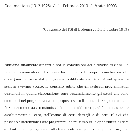
Documentaria (1912-1926)
11 Febbraio 2010
Visite: 10903
(Congresso del PSI di Bologna , 5,6,7,8 ottobre 1919)
Abbiamo finalmente dinanzi a noi le conclusioni delle diverse frazioni. La
frazione massimalista elezionista ha elaborato le proprie conclusioni che
divergono in parte dal programma pubblicato dall'Avanti! sul quale le
sezioni avevano votato. Io constato subito che gli sviluppi programmatici
contenuti in quella elaborazione sono sostanzialmente gli stessi che sono
contenuti nel programma da noi proposto sotto il nome di "Programma della
frazione comunista astensionista". Io non mi addentro, perché non ne sarebbe
assolutamente il caso, nell'esame di certi dettagli e di certi rilievi che
possono differenziare i due programmi, né mi fermo sulla opportunità di dare
al Partito un programma affrettatamente compilato in poche ore, dal