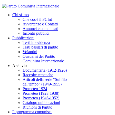
Chi siamo
Che cos'è il PCInt
Avvertenze e Contatti
Annunci e comunicati
Incontri pubblici
Pubblicazioni
Testi in evidenza
Testi basilari di partito
Volantini
Quaderni del Partito
Comunista Internazionale
Archivio
Documentaria (1912-1926)
Raccolte tematiche
Articoli della serie "Sul filo
del tempo" (1949-1955)
Prometeo 1924
Prometeo (1928-1938)
Prometeo (1946-1952)
Catalogo pubblicazioni
Riunioni di Partito
Il programma comunista