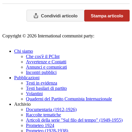
Condividi articolo
Stampa articolo
Copyright © 2026 International communist party:
info@internationalcommunistparty.org
Chi siamo
Che cos'è il PCInt
Avvertenze e Contatti
Annunci e comunicati
Incontri pubblici
Pubblicazioni
Testi in evidenza
Testi basilari di partito
Volantini
Quaderni del Partito Comunista Internazionale
Archivio
Documentaria (1912-1926)
Raccolte tematiche
Articoli della serie "Sul filo del tempo" (1949-1955)
Prometeo 1924
Prometeo (1928-1938)