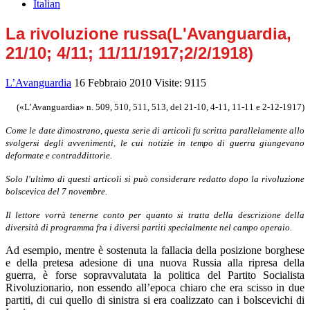
Italian
La rivoluzione russa(L'Avanguardia,
21/10; 4/11; 11/11/1917;2/2/1918)
L’Avanguardia
16 Febbraio 2010
Visite: 9115
(«L’Avanguardia» n. 509, 510, 511, 513, del 21-10, 4-11, 11-11 e 2-12-1917)
Come le date dimostrano, questa serie di articoli fu scritta parallelamente allo
svolgersi degli avvenimenti, le cui notizie in tempo di guerra giungevano
deformate e contraddittorie.
Solo l'ultimo di questi articoli si può considerare redatto dopo la rivoluzione
bolscevica del 7 novembre.
Il lettore vorrà tenerne conto per quanto si tratta della descrizione della
diversità di programma fra i diversi partiti specialmente nel campo operaio.
Ad esempio, mentre è sostenuta la fallacia della posizione borghese
e della pretesa adesione di una nuova Russia alla ripresa della
guerra, è forse sopravvalutata la politica del Partito Socialista
Rivoluzionario, non essendo all’epoca chiaro che era scisso in due
partiti, di cui quello di sinistra si era coalizzato can i bolscevichi di