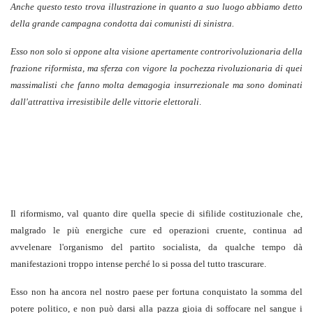
Anche questo testo trova illustrazione in quanto a suo luogo abbiamo detto
della grande campagna condotta dai comunisti di sinistra.
Esso non solo si oppone alta visione apertamente controrivoluzionaria della
frazione riformista, ma sferza con vigore la pochezza rivoluzionaria di quei
massimalisti che fanno molta demagogia insurrezionale ma sono dominati
dall'attrattiva irresistibile delle vittorie elettorali
.
Il riformismo, val quanto dire quella specie di sifilide costituzionale che,
malgrado le più energiche cure ed operazioni cruente, continua ad
avvelenare l'organismo del partito socialista, da qualche tempo dà
manifestazioni troppo intense perché lo si possa del tutto trascurare.
Esso non ha ancora nel nostro paese per fortuna conquistato la somma del
potere politico, e non può darsi alla pazza gioia di soffocare nel sangue i