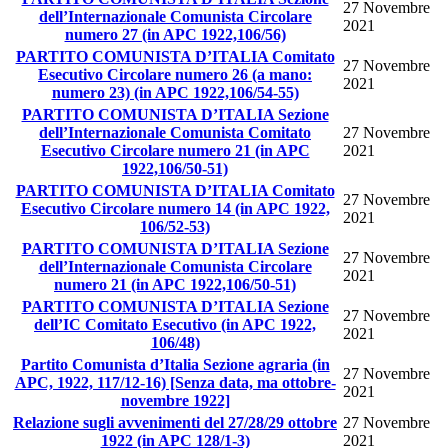
27 Novembre
dell’Internazionale Comunista Circolare
2021
numero 27 (in APC 1922,106/56)
PARTITO COMUNISTA D’ITALIA Comitato
27 Novembre
Esecutivo Circolare numero 26 (a mano:
2021
numero 23) (in APC 1922,106/54-55)
PARTITO COMUNISTA D’ITALIA Sezione
dell’Internazionale Comunista Comitato
27 Novembre
Esecutivo Circolare numero 21 (in APC
2021
1922,106/50-51)
PARTITO COMUNISTA D’ITALIA Comitato
27 Novembre
Esecutivo Circolare numero 14 (in APC 1922,
2021
106/52-53)
PARTITO COMUNISTA D’ITALIA Sezione
27 Novembre
dell’Internazionale Comunista Circolare
2021
numero 21 (in APC 1922,106/50-51)
PARTITO COMUNISTA D’ITALIA Sezione
27 Novembre
dell’IC Comitato Esecutivo (in APC 1922,
2021
106/48)
Partito Comunista d’Italia Sezione agraria (in
27 Novembre
APC, 1922, 117/12-16) [Senza data, ma ottobre-
2021
novembre 1922]
Relazione sugli avvenimenti del 27/28/29 ottobre
27 Novembre
1922 (in APC 128/1-3)
2021