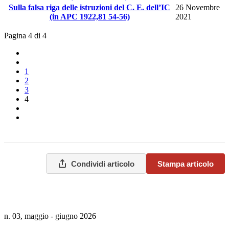
Sulla falsa riga delle istruzioni del C. E. dell’IC
26 Novembre
(in APC 1922,81 54-56)
2021
Pagina 4 di 4
1
2
3
4
Condividi articolo
Stampa articolo
n. 03, maggio - giugno 2026