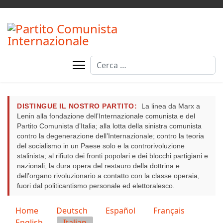
Cerca
DISTINGUE IL NOSTRO PARTITO:
La linea da Marx a
Lenin alla fondazione dell’Internazionale comunista e del
Partito Comunista d’Italia; alla lotta della sinistra comunista
contro la degenerazione dell’Internazionale; contro la teoria
del socialismo in un Paese solo e la controrivoluzione
stalinista; al rifiuto dei fronti popolari e dei blocchi partigiani e
nazionali; la dura opera del restauro della dottrina e
dell’organo rivoluzionario a contatto con la classe operaia,
fuori dal politicantismo personale ed elettoralesco.
Seleziona la tua lingua
Home
Deutsch
Español
Français
English
Italian