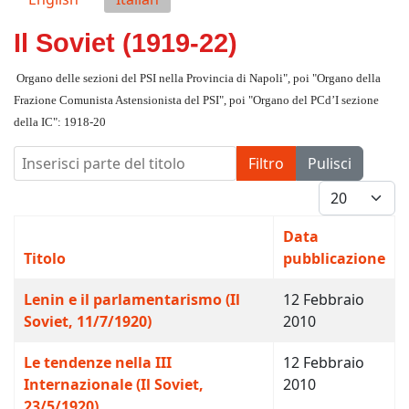
Il Soviet (1919‑22)
Organo delle sezioni del PSI nella Provincia di Napoli", poi "Organo della
Frazione Comunista Astensionista del PSI", poi "Organo del PCd’I sezione
della IC": 1918‑20
Inserisci parte del titolo
Filtro
Pulisci
Visualizza #
Data
Titolo
pubblicazione
Lenin e il parlamentarismo (Il
12 Febbraio
Soviet, 11/7/1920)
2010
Le tendenze nella III
12 Febbraio
Internazionale (Il Soviet,
2010
23/5/1920)