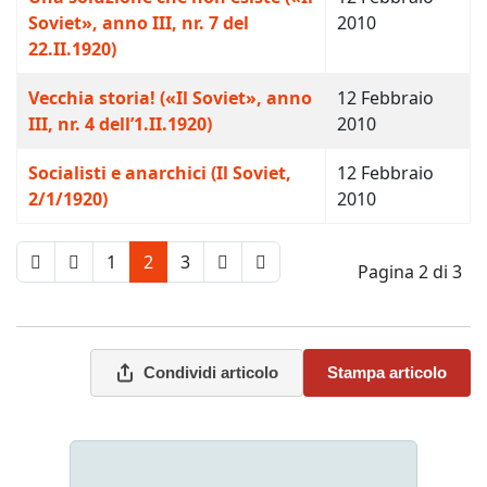
Soviet», anno III, nr. 7 del
2010
22.II.1920)
Vecchia storia! («Il Soviet», anno
12 Febbraio
III, nr. 4 dell’1.II.1920)
2010
Socialisti e anarchici (Il Soviet,
12 Febbraio
2/1/1920)
2010
1
2
3
Pagina 2 di 3
Condividi articolo
Stampa articolo