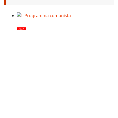
Il Programma comunista
PDF
n. 03, 2026