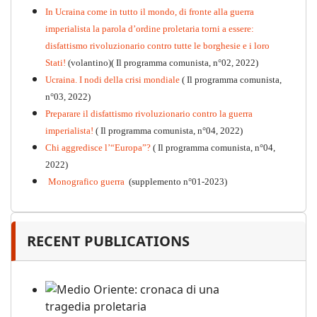
PDF
n°10 - 2026
In Ucraina come in tutto il mondo, di fronte alla guerra
imperialista la parola d’ordine proletaria torni a essere:
disfattismo rivoluzionario contro tutte le borghesie e i loro
Stati!
(volantino)( Il programma comunista, n°02, 2022)
Ucraina. I nodi della crisi mondiale
( Il programma comunista,
n°03, 2022)
Preparare il disfattismo rivoluzionario contro la guerra
imperialista!
( Il programma comunista, n°04, 2022)
Chi aggredisce l’“Europa”?
( Il programma comunista, n°04,
2022)
Monografico guerra
(supplemento n°01-2023)
RECENT PUBLICATIONS