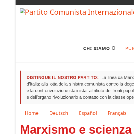
CHI SIAMO
PU
La linea da Marx 
DISTINGUE IL NOSTRO PARTITO:
d’Italia; alla lotta della sinistra comunista contro la de
e la controrivoluzione stalinista; al rifiuto dei fronti pop
e dell’organo rivoluzionario a contatto con la classe ope
Seleziona la tua lingua
Home
Deutsch
Español
Français
Marxismo e scienza