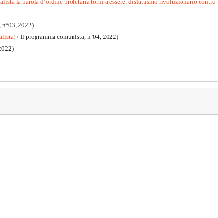
lista la parola d’ordine proletaria torni a essere: disfattismo rivoluzionario contro t
, n°03, 2022)
alista!
( Il programma comunista, n°04, 2022)
2022)