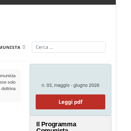
Cerca
MUNISTA
Comunista
aese solo
n. 03, maggio - giugno 2026
 dottrina
Leggi pdf
Il Programma
Comunista