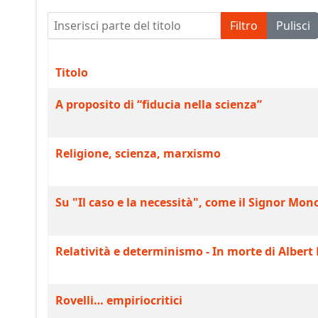
Inserisci parte del titolo
Filtro
Pulisci
Titolo
A proposito di “fiducia nella scienza”
Religione, scienza, marxismo
Su "Il caso e la necessità", come il Signor Mono
Relatività e determinismo - In morte di Albert
Rovelli… empiriocritici