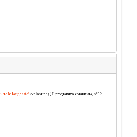
tutte le borghesie!
(volantino)
( Il programma comunista, n°02,