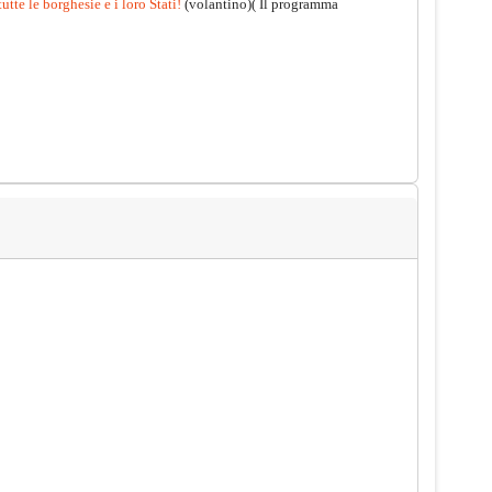
utte le borghesie e i loro Stati!
(volantino)( Il programma