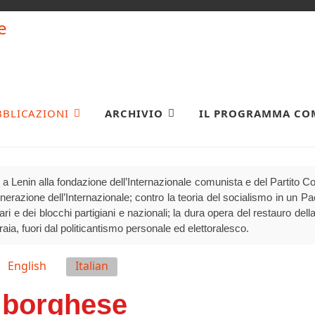
BBLICAZIONI
ARCHIVIO
IL PROGRAMMA CO
a Lenin alla fondazione dell’Internazionale comunista e del Partito 
generazione dell’Internazionale; contro la teoria del socialismo in un P
olari e dei blocchi partigiani e nazionali; la dura opera del restauro della
raia, fuori dal politicantismo personale ed elettoralesco.
English
Italian
 borghese