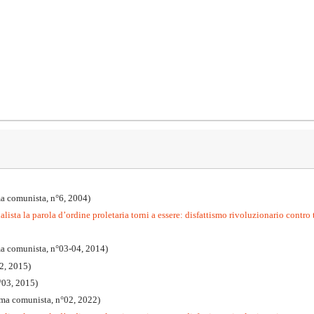
a comunista, n°6, 2004)
lista la parola d’ordine proletaria torni a essere: disfattismo rivoluzionario contro 
ma comunista, n°03-04, 2014)
2, 2015)
°03, 2015)
mma comunista, n°02, 2022)