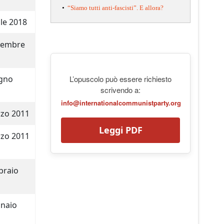
•
“Siamo tutti anti-fascisti”. E allora?
ile 2018
vembre
gno
L’opuscolo può essere richiesto
scrivendo a:
info@internationalcommunistparty.org
zo 2011
Leggi PDF
zo 2011
braio
naio