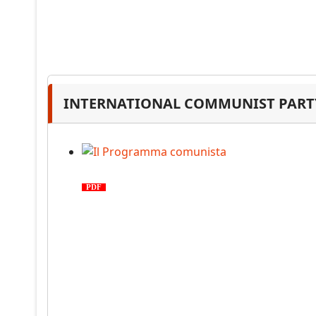
INTERNATIONAL COMMUNIST PARTY
Il Programma comunista
PDF
n. 03, 2026