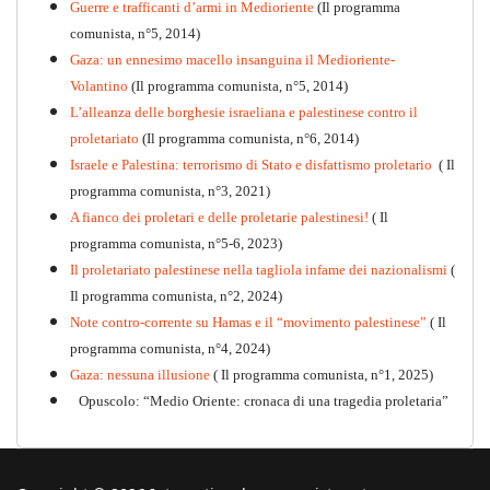
Guerre e trafficanti d’armi in Medioriente
(Il programma
comunista, n°5, 2014)
Gaza: un ennesimo macello insanguina il Medioriente-
Volantino
(Il programma comunista, n°5, 2014)
L’alleanza delle borghesie israeliana e palestinese contro il
proletariato
(Il programma comunista, n°6, 2014)
Israele e Palestina: terrorismo di Stato e disfattismo proletario
( Il
programma comunista, n°3, 2021)
A fianco dei proletari e delle proletarie palestinesi!
( Il
programma comunista, n°5-6, 2023)
Il proletariato palestinese nella tagliola infame dei nazionalismi
(
Il programma comunista, n°2, 2024)
Note contro-corrente su Hamas e il “movimento palestinese”
( Il
programma comunista, n°4, 2024)
Gaza: nessuna illusione
( Il programma comunista, n°1, 2025)
Opuscolo: “Medio Oriente: cronaca di una tragedia proletaria”