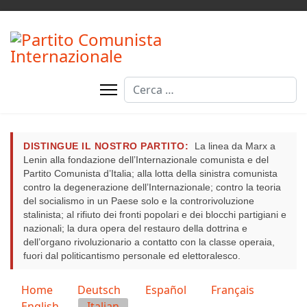
Cerca
DISTINGUE IL NOSTRO PARTITO:
La linea da Marx a
Lenin alla fondazione dell’Internazionale comunista e del
Partito Comunista d’Italia; alla lotta della sinistra comunista
contro la degenerazione dell’Internazionale; contro la teoria
del socialismo in un Paese solo e la controrivoluzione
stalinista; al rifiuto dei fronti popolari e dei blocchi partigiani e
nazionali; la dura opera del restauro della dottrina e
dell’organo rivoluzionario a contatto con la classe operaia,
fuori dal politicantismo personale ed elettoralesco.
Seleziona la tua lingua
Home
Deutsch
Español
Français
English
Italian