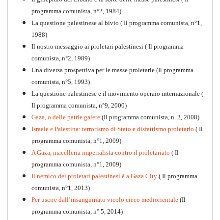
programma comunista, n°2, 1984)
La questione palestinese al bivio ( Il programma comunista, n°1,
1988)
Il nostro messaggio ai proletari palestinesi ( Il programma
comunista, n°2, 1989)
Una diversa prospettiva per le masse proletarie (Il programma
comunista, n°5, 1993)
La questione palestinese e il movimento operaio internazionale (
Il programma comunista, n°9, 2000)
Gaza, o delle patrie galere
(Il programma comunista, n. 2, 2008)
Israele e Palestina: terrorismo di Stato e disfattismo proletario
( Il
programma comunista, n°1, 2009)
A Gaza, macelleria imperialista contro il proletariato
( Il
programma comunista, n°1, 2009)
Il nemico dei proletari palestinesi è a Gaza City
( Il programma
Per la difesa intransigente
comunista, n°1, 2013)
PDF
Per uscire dall’insanguinato vicolo cieco mediorientale
(Il
programma comunista, n° 5, 2014)