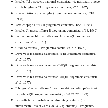
Israele: Nel baraccone nazional-comunista: vie nazionali, blocco
con la borghesia ( Il programma comunista, n°20, 1967)
Israele: Detto in poche righe ( Il programma comunista, n°18,
1968)
Storia della Sinistra
Israele: Spigolature ( Il programma comunista, n°20, 1968)
Comunista V
Israele: Un grosso affare ( Il programma comunista, n°18, 1969)
PDF
Incrinature nel blocco delle classi in Israele(Il Programma
comunista, n°17, 1971)
Curdi palestinesi(Il Programma comunista, n°7, 1975 )
Dove va la resistenza palestinese? (I)(Il Programma comunista,
n°17, 1977)
Dove va la resistenza palestinese? (II)(Il Programma comunista,
n°18, 1977)
Dove va la resistenza palestinese? (III)(Il Programma comunista,
n°19, 1977)
Il lungo calvario della trasformazione dei contadini palestinesi
in proletari(Il Programma comunista, n°20-21-22, 1979).
In rivolta le indomabili masse sfruttate palestinesi ( E'
nuovamente l'ora di Gaza e della Cisgiordania)(Il Programma