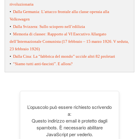
rivoluzionaria
•
Dalla Germania: L’attacco frontale alla classe operaia alla
Volkswagen
•
Dalla Svizzera: Sullo sciopero nell’edilizia
•
Memoria di classee: Rapporto al VI Esecutivo Allargato
dell’Internazionale Comunista (17 febbraio – 15 marzo 1926. V seduta,
23 febbraio 1926)
•
Dalla Cina: La “fabbrica del mondo” uccide altri 82 proletari
•
“Siamo tutti anti-fascisti”. E allora?
L’opuscolo può essere richiesto scrivendo
a:
Questo indirizzo email è protetto dagli
spambots. È necessario abilitare
JavaScript per vederlo.