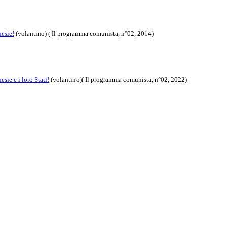
hesie!
(volantino)
( Il programma comunista, n°02, 2014)
sie e i loro Stati!
(volantino)( Il programma comunista, n°02, 2022)