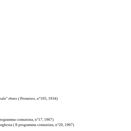
onale" ebreo ( Prometeo, n°105, 1934)
l programma comunista, n°17, 1967)
borghesia ( Il programma comunista, n°20, 1967)