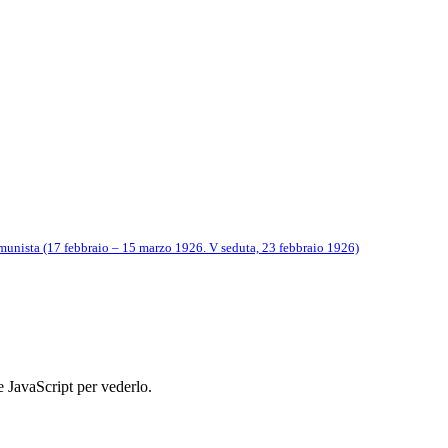
munista (17 febbraio – 15 marzo 1926. V seduta, 23 febbraio 1926)
e JavaScript per vederlo.