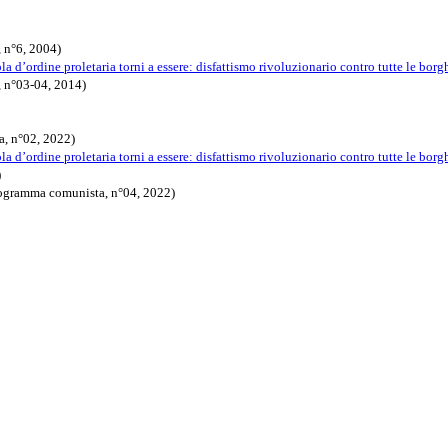
 n°6, 2004)
la d’ordine proletaria torni a essere: disfattismo rivoluzionario contro tutte le borg
, n°03-04, 2014)
a, n°02, 2022)
la d’ordine proletaria torni a essere: disfattismo rivoluzionario contro tutte le borghe
)
programma comunista, n°04, 2022)