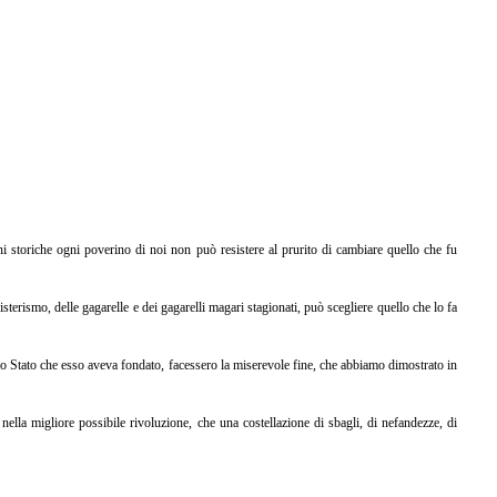
ioni storiche ogni poverino di noi non può resistere al prurito di cambiare quello che fu
terismo, delle gagarelle e dei gagarelli magari stagionati, può scegliere quello che lo fa
 lo Stato che esso aveva fondato, facessero la miserevole fine, che abbiamo dimostrato in
 nella migliore possibile rivoluzione, che una costellazione di sbagli, di nefandezze, di