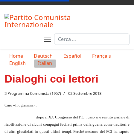
Cerca
Seleziona la tua lingua
Home
Deutsch
Español
Français
English
Italian
Dialoghi coi lettori
Il Programma Comunista (1957)
02 Settembre 2018
Caro «Programma»,
dopo il XX Congresso del P.C. russo si è sentito parlare di
riabilitazione di alcuni compagni fucilati prima della guerra come traditori e
di altri giustiziati in questi ultimi tempi. Perché nessuno del PCI ha saputo