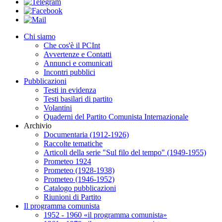
Chi siamo
Che cos'è il PCInt
Avvertenze e Contatti
Annunci e comunicati
Incontri pubblici
Pubblicazioni
Testi in evidenza
Testi basilari di partito
Volantini
Quaderni del Partito Comunista Internazionale
Archivio
Documentaria (1912-1926)
Raccolte tematiche
Articoli della serie "Sul filo del tempo" (1949-1955)
Prometeo 1924
Prometeo (1928-1938)
Prometeo (1946-1952)
Catalogo pubblicazioni
Riunioni di Partito
Il programma comunista
1952 - 1960 «il programma comunista»