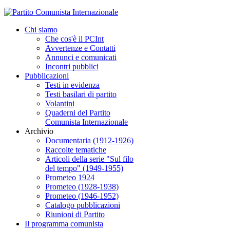
Chi siamo
Che cos'è il PCInt
Avvertenze e Contatti
Annunci e comunicati
Incontri pubblici
Pubblicazioni
Testi in evidenza
Testi basilari di partito
Volantini
Quaderni del Partito
Comunista Internazionale
Archivio
Documentaria (1912-1926)
Raccolte tematiche
Articoli della serie "Sul filo
del tempo" (1949-1955)
Prometeo 1924
Prometeo (1928-1938)
Prometeo (1946-1952)
Catalogo pubblicazioni
Riunioni di Partito
Il programma comunista