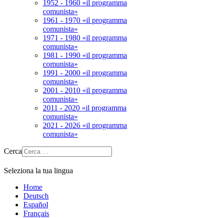
1952 - 1960 «il programma
comunista»
1961 - 1970 «il programma
comunista»
1971 - 1980 «il programma
comunista»
1981 - 1990 «il programma
comunista»
1991 - 2000 «il programma
comunista»
2001 - 2010 «il programma
comunista»
2011 - 2020 «il programma
comunista»
2021 - 2026 «il programma
comunista»
Cerca
Seleziona la tua lingua
Home
Deutsch
Español
Français