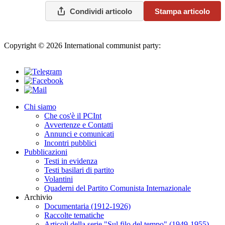
Condividi articolo
Stampa articolo
Copyright © 2026 International communist party:
info@internationalcommunistparty.org
Chi siamo
Che cos'è il PCInt
Avvertenze e Contatti
Annunci e comunicati
Incontri pubblici
Pubblicazioni
Testi in evidenza
Testi basilari di partito
Volantini
Quaderni del Partito Comunista Internazionale
Archivio
Documentaria (1912-1926)
Raccolte tematiche
Articoli della serie "Sul filo del tempo" (1949-1955)