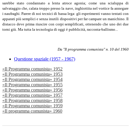
sarebbe stato condannato a lenta atroce agonia; come una scialuppa di
salvataggio che, calata troppo presso la nave, inghiottita nel vortice fa annegare
i naufraghi. Parere di noi tecnici di bassa lega: gli esperimenti vanno tentati con
apparati più semplici e senza inutili dispositivi per far campare un manichino. Il
distacco deve prima riuscire con corpi semplificati, ottenendo che uno dei due
torni giù. Ma tutta la tecnologia di oggi è pubblicità, racconta-ballismo...
Da "Il programma comunista" n. 10 del 1960
Questione spaziale (1957 - 1967)
«Il Programma comunista» 1952
«Il Programma comunista» 1953
«Il Programma comunista» 1954
«Il Programma comunista» 1955
«Il Programma comunista» 1956
«Il Programma comunista» 1957
«Il Programma comunista» 1958
«Il Programma comunista» 1959
«Il programma comunista» 1960