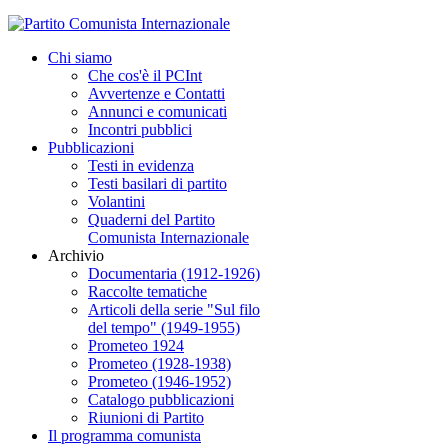
Chi siamo
Che cos'è il PCInt
Avvertenze e Contatti
Annunci e comunicati
Incontri pubblici
Pubblicazioni
Testi in evidenza
Testi basilari di partito
Volantini
Quaderni del Partito
Comunista Internazionale
Archivio
Documentaria (1912-1926)
Raccolte tematiche
Articoli della serie "Sul filo
del tempo" (1949-1955)
Prometeo 1924
Prometeo (1928-1938)
Prometeo (1946-1952)
Catalogo pubblicazioni
Riunioni di Partito
Il programma comunista