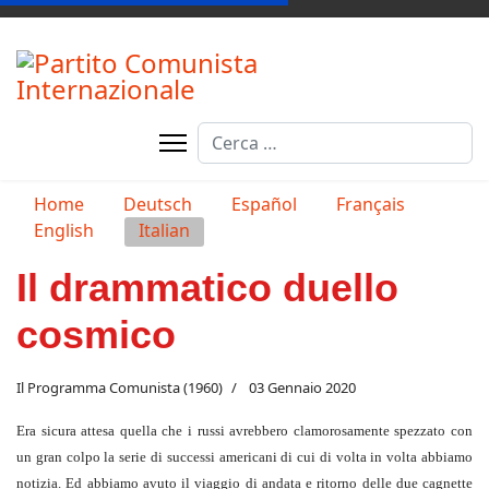
Cerca
Seleziona la tua lingua
Home
Deutsch
Español
Français
English
Italian
Il drammatico duello
cosmico
Il Programma Comunista (1960)
03 Gennaio 2020
Era sicura attesa quella che i russi avrebbero clamorosamente spezzato con
un gran colpo la serie di successi americani di cui di volta in volta abbiamo
notizia. Ed abbiamo avuto il viaggio di andata e ritorno delle due cagnette