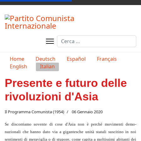
Cerca
Seleziona la tua lingua
Home
Deutsch
Español
Français
English
Italian
Presente e futuro delle
rivoluzioni d'Asia
Il Programma Comunista (1954)
06 Gennaio 2020
Se discorriamo sovente di cose d'Asia non è perché movimenti demo-
nazionali che hanno dato via a gigantesche unità sta­tali suscitino in noi
sentimenti di meravi­glia o di stupore, come capita a moltissimi abitanti dei