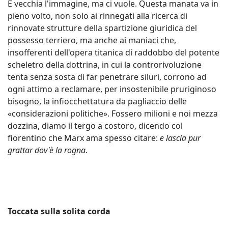
È vecchia l'immagine, ma ci vuole. Questa manata va in
pieno volto, non solo ai rinnegati alla ricerca di
rinnovate strutture della spartizione giuridica del
possesso terriero, ma anche ai maniaci che,
insofferenti dell'opera titanica di raddobbo del potente
scheletro della dottrina, in cui la controrivoluzione
tenta senza sosta di far penetrare siluri, corrono ad
ogni attimo a reclamare, per insostenibile pruriginoso
bisogno, la infiocchettatura da pagliaccio delle
«considerazioni politiche». Fossero milioni e noi mezza
dozzina, diamo il tergo a costoro, dicendo col
fiorentino che Marx ama spesso citare:
e lascia pur
grattar dov'è la rogna
.
Toccata sulla solita corda