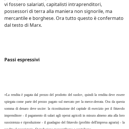
vi fossero salariati, capitalisti intraprenditori,
possessori di terra alla maniera non signorile, ma
mercantile e borghese. Ora tutto questo è confermato
dal testo di Marx.
Passi espressivi
«La rendita è pagata dal prezzo del prodotto del suolo», quindi la rendita deve essere
spiegata come parte del prezzo pagato sul mercato per la merce-derrata. Ora da questa
somma di denaro deve uscire: la ricostituzione del capitale di esercizio per il fittavolo
imprenditore - il pagamento di salari agli operai agricoli in misura almeno atta alla loro
sussistenza e riproduzione - il guadagno del fittavolo (profitto dell'impresa agraria) - la