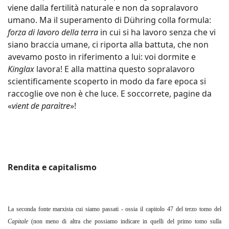
viene dalla fertilità naturale e non da sopralavoro
umano. Ma il superamento di Dühring colla formula:
forza di lavoro della terra
in cui si ha lavoro senza che vi
siano braccia umane, ci riporta alla battuta, che non
avevamo posto in riferimento a lui: voi dormite e
Kinglax
lavora! E alla mattina questo sopralavoro
scientificamente scoperto in modo da fare epoca si
raccoglie ove non è che luce. E soccorrete, pagine da
«
vient de paraìtre
»!
Rendita e capitalismo
La seconda fonte marxista cui siamo passati - ossia il capitolo 47 del terzo tomo del
Capitale
(non meno di altra che possiamo indicare in quelli del primo tomo sulla