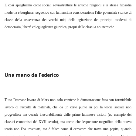
E così spieghiamo come sociali sovrastrutture le antiche religioni e la stessa filosofia
moderna e borghese, seguendo con la massima considerazione l'alto potenziale storico di
classe della osservanza dei vecchi miti, della agitazione dei principii moderni di
democrazia, libertà ed eguaglianza giuridica, propri delle classi a noi nemiche.
Una mano da Federico
Tutto l'immane lavoro di Marx non solo contiene la dimostrazione fatta con formidabile
lavoro di raccolta di materiali, che da un certo punto in poi la teoria sociale non
progredisce ma decade inesorabilmente dalle prime luminose visioni (ad esempio dei
classici economisti del XVII secolo), ma anche che l'espositore magnifico della nuova
teoria non l'ha inventata, ma è felice come il cercatore che trova una pepita, quando