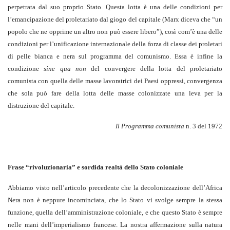
perpetrata dal suo proprio Stato. Questa lotta è una delle condizioni per
l’emancipazione del proletariato dal giogo del capitale (Marx diceva che “un
popolo che ne opprime un altro non può essere libero”), così com’è una delle
condizioni per l’unificazione internazionale della forza di classe dei proletari
di pelle bianca e nera sul programma del comunismo. Essa è infine la
condizione
sine qua non
del convergere della lotta del proletariato
comunista con quella delle masse lavoratrici dei Paesi oppressi, convergenza
che sola può fare della lotta delle masse colonizzate una leva per la
distruzione del capitale.
Il Programma comunista
n. 3 del 1972
Frase “rivoluzionaria” e sordida realtà dello Stato coloniale
Abbiamo visto nell’articolo precedente che la decolonizzazione dell’Africa
Nera non è neppure incominciata, che lo Stato vi svolge sempre la stessa
funzione, quella dell’amministrazione coloniale, e che questo Stato è sempre
nelle mani dell’imperialismo francese. La nostra affermazione sulla natura