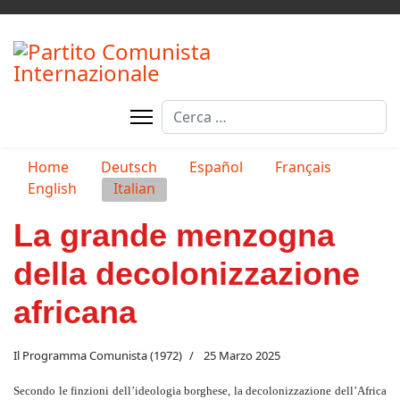
Cerca
Seleziona la tua lingua
Home
Deutsch
Español
Français
English
Italian
La grande menzogna
della decolonizzazione
africana
Il Programma Comunista (1972)
25 Marzo 2025
Secondo le finzioni dell’ideologia borghese, la decolonizzazione dell’Africa