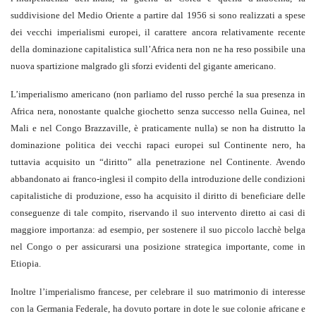
suddivisione del Medio Oriente a partire dal 1956 si sono realizzati a spese
dei vecchi imperialismi europei, il carattere ancora relativamente recente
della dominazione capitalistica sull’Africa nera non ne ha reso possibile una
nuova spartizione malgrado gli sforzi evidenti del gigante americano.
L’imperialismo americano (non parliamo del russo perché la sua presenza in
Africa nera, nonostante qualche giochetto senza successo nella Guinea, nel
Mali e nel Congo Brazzaville, è praticamente nulla) se non ha distrutto la
dominazione politica dei vecchi rapaci europei sul Continente nero, ha
tuttavia acquisito un “diritto” alla penetrazione nel Continente. Avendo
abbandonato ai franco-inglesi il compito della introduzione delle condizioni
capitalistiche di produzione, esso ha acquisito il diritto di beneficiare delle
conseguenze di tale compito, riservando il suo intervento diretto ai casi di
maggiore importanza: ad esempio, per sostenere il suo piccolo lacchè belga
nel Congo o per assicurarsi una posizione strategica importante, come in
Etiopia.
Inoltre l’imperialismo francese, per celebrare il suo matrimonio di interesse
con la Germania Federale, ha dovuto portare in dote le sue colonie africane e