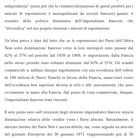
indipendenza” (tanto più che la commercializzazione di questi prodotti per i
mercati di esportazione è monopolizzata da società francesi) quanto il
risultato della politica finanziaria dell’imperialismo francese, che
“diversifica” nel suo proprio interesse i mercati di esportazione.
Un’altra prova è data dal fatto che, se le esportazioni dei Paesi dell’Africa
Nera sotto dominazione francese verso la loro metropoli sono passate dal
62% al 37% nel periodo dal 1959 al 1969, le importazioni dalla Francia
nello stesso periodo sono soltanto diminuite dal 62% al 51%. Gli scambi
commerciali si saldano dunque regolarmente con una eccedenza dell’ordine
di 100 milioni di Nuovi Franchi in favore della Francia, senza tener conto
dell’eccedenza ben superiore dovuta ai noli e alle assicurazioni, che sono
ovviamente in mano alla Francia. Dal punto di vista commerciale, dunque,
l’imperialismo francese resta vincente.
Il solo punto nero sull’orizzonte degli interessi imperialistici francesi resta la
diminuzione relativa delle vendite verso i Paesi africani. Naturalmente, il
mercato interno dei Paesi Neri è ancora debole, ma, come segnala un articolo
del giornale
Entreprise
del 30 gennaio 1971 «rappresentando più di 50