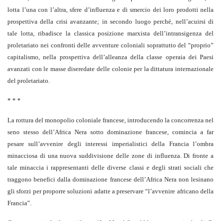
lotta l’una con l’altra, sfere d’influenza e di smercio dei loro prodotti nella
prospettiva della crisi avanzante; in secondo luogo perché, nell’acuirsi di
tale lotta, ribadisce la classica posizione marxista dell’intransigenza del
proletariato nei confronti delle avventure coloniali soprattutto del “proprio”
capitalismo, nella prospettiva dell’alleanza della classe operaia dei Paesi
avanzati con le masse diseredate delle colonie per la dittatura internazionale
del proletariato.
* * *
La rottura del monopolio coloniale francese, introducendo la concorrenza nel
seno stesso dell’Africa Nera sotto dominazione francese, comincia a far
pesare sull’avvenire degli interessi imperialistici della Francia l’ombra
minacciosa di una nuova suddivisione delle zone di influenza. Di fronte a
tale minaccia i rappresentanti delle diverse classi e degli strati sociali che
traggono benefici dalla dominazione francese dell’Africa Nera non lesinano
gli sforzi per proporre soluzioni adatte a preservare “l’avvenire africano della
Francia”.