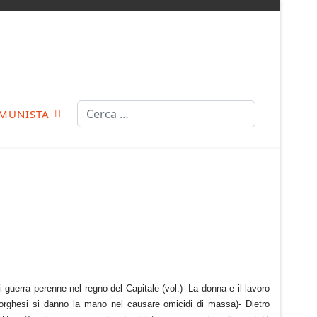
Cerca
MUNISTA
i guerra perenne nel regno del Capitale (vol.)- La donna e il lavoro
a borghesi si danno la mano nel causare omicidi di massa)- Dietro