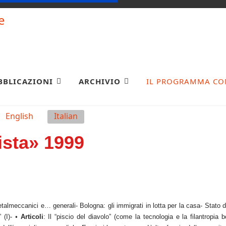
BBLICAZIONI
ARCHIVIO
IL PROGRAMMA CO
English
Italian
sta» 1999
talmeccanici e… generali- Bologna: gli immigrati in lotta per la casa- Stato d
 (I)-
•
Articoli
: Il “piscio del diavolo” (come la tecnologia e la filantropi