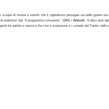
sciupio di risorse e uomini che il capitalismo persegue sia nelle guerre sia n
na stalinista” (da “Il programma comunista”, 1990)
•
Articoli:
A dieci anni dal
ti fra partito e classe e fra crisi e rivoluzione e i compiti del Partito nella si