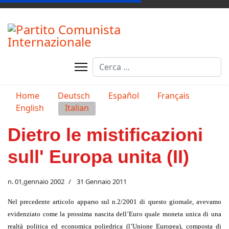
Cerca
Seleziona la tua lingua
Home
Deutsch
Español
Français
English
Italian
Dietro le mistificazioni
sull' Europa unita (II)
n. 01,gennaio 2002
31 Gennaio 2011
Nel precedente articolo apparso sul n.2/2001 di questo giornale, avevamo
evidenziato come la prossima nascita dell’Euro quale moneta unica di una
realtà politica ed economica poliedrica (l’Unione Europea), composta di