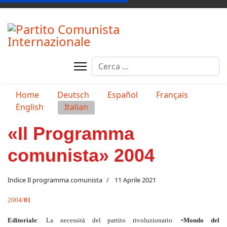
Cerca
Seleziona la tua lingua
Home
Deutsch
Español
Français
English
Italian
«Il Programma
comunista» 2004
Indice Il programma comunista
11 Aprile 2021
2004/
01
Editoriale
: La necessità del partito rivoluzionario. •
Mondo del